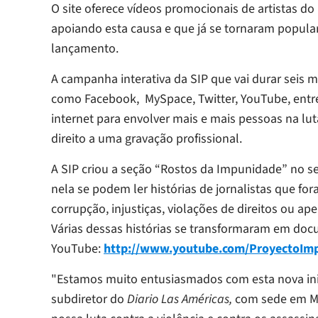
O site oferece vídeos promocionais de artistas do
apoiando esta causa e que já se tornaram popul
lançamento.
A campanha interativa da SIP que vai durar seis 
como Facebook, MySpace, Twitter, YouTube, entr
internet para envolver mais e mais pessoas na lu
direito a uma gravação profissional.
A SIP criou a seção “Rostos da Impunidade” no s
nela se podem ler histórias de jornalistas que f
corrupção, injustiças, violações de direitos ou a
Várias dessas histórias se transformaram em doc
YouTube:
http://www.youtube.com/ProyectoIm
"Estamos muito entusiasmados com esta nova inicia
subdiretor do
Diario Las Américas,
com sede em Mia