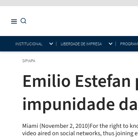
INSTITUCIONAL
LIBERDADE DE IMPRESA
PROGRAMAS
SIPIAPA
Emilio Estefan
impunidade da
Miami (November 2, 2010)For the right to kn
video aired on social networks, thus joining e