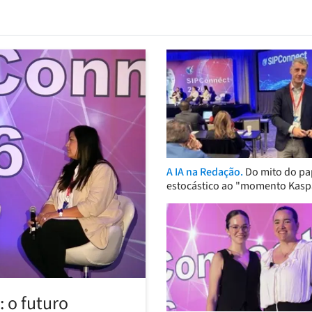
A IA na Redação.
Do mito do pa
estocástico ao "momento Kasp
 o futuro