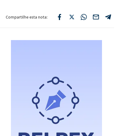
Compartilhe esta nota: