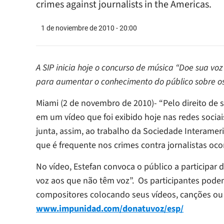
crimes against journalists in the Americas.
1 de noviembre de 2010 - 20:00
A SIP inicia hoje o concurso de música “Doe sua voz
para aumentar o conhecimento do público sobre os
Miami (2 de novembro de 2010)- “Pelo direito de 
em um vídeo que foi exibido hoje nas redes socia
junta, assim, ao trabalho da Sociedade Interamer
que é frequente nos crimes contra jornalistas oc
No vídeo, Estefan convoca o público a participar
voz aos que não têm voz”. Os participantes podem
compositores colocando seus vídeos, canções ou 
www.impunidad.com/donatuvoz/esp/