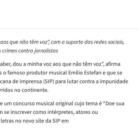
 aos que não têm voz”, com o suporte das redes sociais,
 crimes contra jornalistas
saber, dou a minha voz aos que não têm voz”, afirma
is o famoso produtor musical Emilio Estefan e que se
icana de Imprensa (SIP) para lutar contra a impunidade
orridos no continente.
 de um concurso musical original cujo tema é “Doe sua
 se inscrever como intérpretes, atores ou
letras no novo site da SIP em