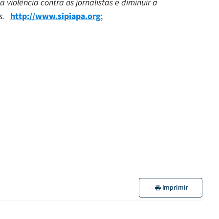
 violência contra os jornalistas e diminuir a
es.
http://www.sipiapa.org
;
Imprimir