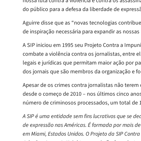
nossa luta contra a violência e contra os assassi
do público para a defesa da liberdade de express
Aguirre disse que as “novas tecnologias contribu
de inspiração necessária para expandir as nossas 
A SIP iniciou em 1995 seu Projeto Contra a Impuni
combate a violência contra os jornalistas, entre
legais e jurídicas que permitam maior ação por 
dos jornais que são membros da organização e fo
Apesar de os crimes contra jornalistas não terem
desde o começo de 2010 – nos últimos cinco an
número de criminosos processados, um total de 
A SIP é uma entidade sem fins lucrativos que se d
de expressão nas Américas. É formada por mais de 
em Miami, Estados Unidos. O Projeto da SIP Contr