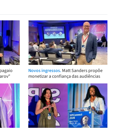
pagaio
Novos ingressos.
Matt Sanders propõe
arov"
monetizar a confiança das audiências