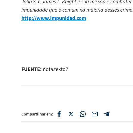
John S. e James L. Knight e sua missão é combater a
impunidade que é comum na maioria desses crim
http://www.impunidad.com
FUENTE:
nota.texto7
Compartilhar em: