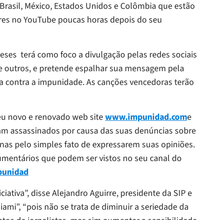
 Brasil, México, Estados Unidos e Colômbia que estão
ares no YouTube poucas horas depois do seu
meses terá como foco a divulgação pelas redes sociais
e outros, e pretende espalhar sua mensagem pela
ta contra a impunidade. As canções vencedoras terão
eu novo e renovado web site
www.impunidad.com
e
oram assassinados por causa das suas denúncias sobre
penas pelo simples fato de expressarem suas opiniões.
umentários que podem ser vistos no seu canal do
punidad
tiva”, disse Alejandro Aguirre, presidente da SIP e
mi”, “pois não se trata de diminuir a seriedade da