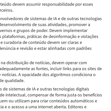
nteúdo devem assumir responsabilidade por esses
ceiros.
nvolvedores de sistemas de IA e de outras tecnologias
 desenvolvimento de suas atividades, promover a
 governos e grupos de poder. Devem implementar
s plataformas, práticas de desinformação e violações
 e curadoria de conteúdo devem ser claras e
e denúncia e revisão e estar alinhadas com padrões
 na distribuição de notícias, devem operar com
 adequadamente as fontes, incluir links para os sites de
 notícias. A opacidade dos algoritmos condiciona o
de qualidade.
 de sistemas de IA e outras tecnologias digitais
ade intelectual, compensar de forma justa os benefícios
buem ou utilizam para criar conteúdos automáticos e
ia e o acesso a uma internet aberta. Editores e