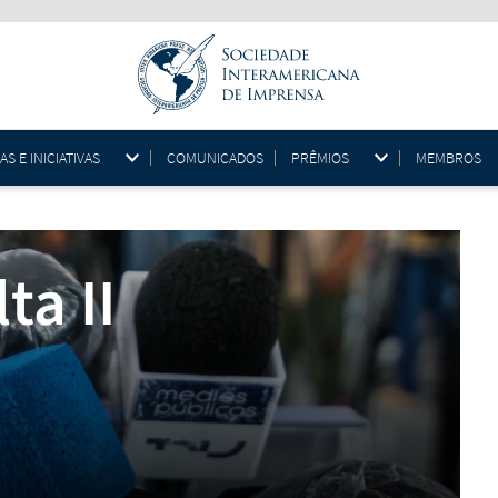
 E INICIATIVAS
COMUNICADOS
PRÊMIOS
MEMBROS
ta II