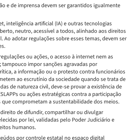
ssão e de imprensa devem ser garantidos igualmente
t, inteligência artificial (IA) e outras tecnologias
berto, neutro, acessível a todos, alinhado aos direitos
l. Ao adotar regulações sobre esses temas, devem ser
es.
 regulações ou ações, o acesso à internet nem as
al; tampouco impor sanções agravadas por
ítica, a informação ou o protesto contra funcionários
metem ao escrutínio da sociedade quando se trata de
s de natureza civil, deve-se provar a existência de
(SLAPPs ou ações estratégicas contra a participação
s que comprometam a sustentabilidade dos meios.
direito de difundir, compartilhar ou divulgar
ecidas por lei, validadas pelo Poder Judiciário e
reitos humanos.
teúdos por controle estatal no espaço digital