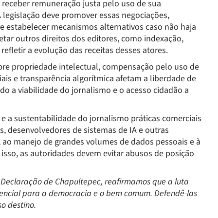
e receber remuneração justa pelo uso de sua
 A legislação deve promover essas negociações,
r e estabelecer mecanismos alternativos caso não haja
tar outros direitos dos editores, como indexação,
efletir a evolução das receitas desses atores.
re propriedade intelectual, compensação pelo uso de
iais e transparência algorítmica afetam a liberdade de
o a viabilidade do jornalismo e o acesso cidadão a
 a sustentabilidade do jornalismo práticas comerciais
os, desenvolvedores de sistemas de IA e outras
al, ao manejo de grandes volumes de dados pessoais e à
or isso, as autoridades devem evitar abusos de posição
da Declaração de Chapultepec, reafirmamos que a luta
sencial para a democracia e o bem comum. Defendê-las
so destino.