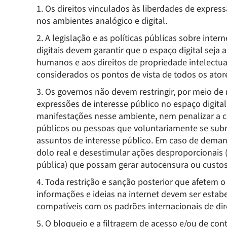
1. Os direitos vinculados às liberdades de expre
nos ambientes analógico e digital.
2. A legislação e as políticas públicas sobre interne
digitais devem garantir que o espaço digital seja a
humanos e aos direitos de propriedade intelectua
considerados os pontos de vista de todos os ator
3. Os governos não devem restringir, por meio de
expressões de interesse público no espaço digit
manifestações nesse ambiente, nem penalizar a cr
públicos ou pessoas que voluntariamente se sub
assuntos de interesse público. Em caso de demanda
dolo real e desestimular ações desproporcionais 
pública) que possam gerar autocensura ou custo
4. Toda restrição e sanção posterior que afetem o 
informações e ideias na internet devem ser estabel
compatíveis com os padrões internacionais de di
5. O bloqueio e a filtragem de acesso e/ou de con