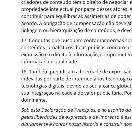
criadores de conteúdo têm o direito de negociar 
propriedade intelectual por parte desses atores.
contribuir para equilibrar as assimetrias de pode
acordo. A obrigação de compensação não deve afe
linkagem ou hierarquização de conteúdos, e deve r
17. Condutas que busquem contornar normas sob
conteúdos jornalísticos, boas práticas concorrenc
expressão e o direito à informação, comprometend
informação de qualidade.
18. Também prejudicam a liberdade de expressão e
indevidas por parte de intermediários tecnológic
tecnologias digitais, devido ao seu alcance glob
sua integração na cadeia de valor publicitária. P
dominante.
Sob esta Declaração de Princípios, e no espírito 
pelas liberdades de expressão e de imprensa é es
diariamente é honrar nossa história e construir nos