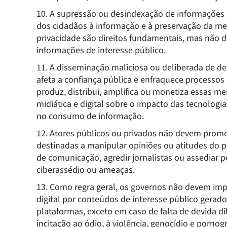
10. A supressão ou desindexação de informações so
dos cidadãos à informação e à preservação da mem
privacidade são direitos fundamentais, mas não de
informações de interesse público.
11. A disseminação maliciosa ou deliberada de de
afeta a confiança pública e enfraquece processo
produz, distribui, amplifica ou monetiza essas me
midiática e digital sobre o impacto das tecnologi
no consumo de informação.
12. Atores públicos ou privados não devem promo
destinadas a manipular opiniões ou atitudes do pú
de comunicação, agredir jornalistas ou assediar 
ciberassédio ou ameaças.
13. Como regra geral, os governos não devem imp
digital por conteúdos de interesse público gerad
plataformas, exceto em caso de falta de devida d
incitação ao ódio, à violência, genocídio e pornog