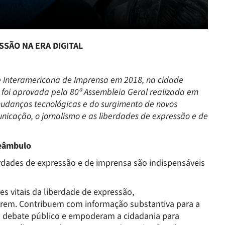
SSÃO NA ERA DIGITAL
de Interamericana de Imprensa em 2018, na cidade
foi aprovada pela 80ª Assembleia Geral realizada em
mudanças tecnológicas e do surgimento de novos
icação, o jornalismo e as liberdades de expressão e de
eâmbulo
erdades de expressão e de imprensa são indispensáveis
s vitais da liberdade de expressão,
em. Contribuem com informação substantiva para a
o debate público e empoderam a cidadania para