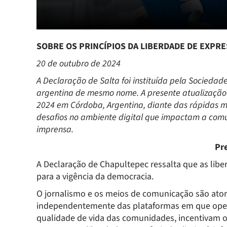
SOBRE OS PRINCÍPIOS DA LIBERDADE DE EXPRE
20 de outubro de 2024
A Declaração de Salta foi instituída pela Socieda
argentina de mesmo nome. A presente atualização 
2024 em Córdoba, Argentina, diante das rápidas 
desafios no ambiente digital que impactam a comun
imprensa.
Pr
A Declaração de Chapultepec ressalta que as lib
para a vigência da democracia.
O jornalismo e os meios de comunicação são atore
independentemente das plataformas em que oper
qualidade de vida das comunidades, incentivam 