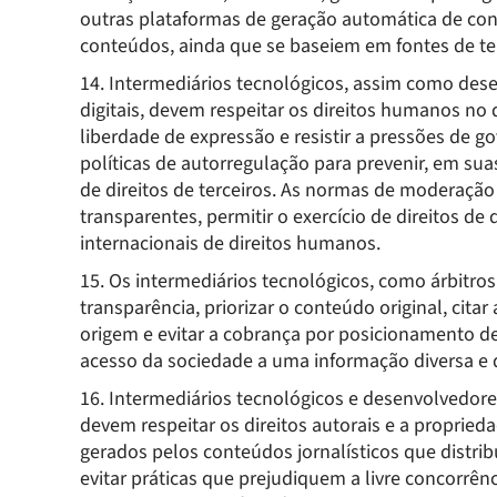
outras plataformas de geração automática de co
conteúdos, ainda que se baseiem em fontes de ter
14. Intermediários tecnológicos, assim como dese
digitais, devem respeitar os direitos humanos no
liberdade de expressão e resistir a pressões de
políticas de autorregulação para prevenir, em sua
de direitos de terceiros. As normas de moderação
transparentes, permitir o exercício de direitos d
internacionais de direitos humanos.
15. Os intermediários tecnológicos, como árbitros
transparência, priorizar o conteúdo original, citar
origem e evitar a cobrança por posicionamento de
acesso da sociedade a uma informação diversa e 
16. Intermediários tecnológicos e desenvolvedores
devem respeitar os direitos autorais e a propried
gerados pelos conteúdos jornalísticos que distri
evitar práticas que prejudiquem a livre concorrênc