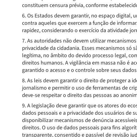
constituem censura prévia, conforme estabeleci
6. Os Estados devem garantir, no espaço digital, 
contra aqueles que exercem a função de informar
rapidez, considerando o exercício da atividade jo
7. As autoridades não devem utilizar mecanismos d
privacidade da cidadania. Esses mecanismos só s
legítima, no âmbito do devido processo legal, c
direitos humanos. A vigilância em massa não é a
garantido o acesso e o controle sobre seus dados
8. As leis devem garantir o direito de proteger a 
jornalismo e permitir o uso de ferramentas de cri
deve-se respeitar o direito das pessoas ao anoni
9. A legislação deve garantir que os atores do ec
dados pessoais e a privacidade dos usuários de 
disponibilizar mecanismos de denúncia acessíveis
direitos. O uso de dados pessoais para fins algorí
transparente, consentido e passível de revisão ju