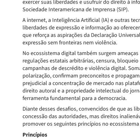
exercer suas liberdades e usufruir do direito à i
Sociedade Interamericana de Imprensa (SIP).
A internet, a Inteligência Artificial (IA) e outras t
liberdades de expressão e informação ao oferece
que reforça as aspirações da Declaração Univers
expressão sem fronteiras nem violência.
No ecossistema digital também surgem ameaças às
regulações estatais arbitrárias, censura, bloqueio
campanhas de descrédito e violência digital. Som
polarização, confirmam preconceitos e propagam
prejudicial a concentração de mercado nas platafo
direito autoral e a propriedade intelectual do j
ferramenta fundamental para a democracia.
Diante desses desafios, convencidos de que as l
concessão das autoridades, mas direitos inalien
promover os seguintes princípios no ecossistema d
Princípios