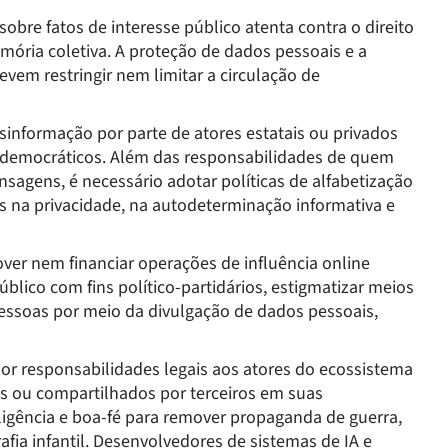
bre fatos de interesse público atenta contra o direito
ória coletiva. A proteção de dados pessoais e a
vem restringir nem limitar a circulação de
sinformação por parte de atores estatais ou privados
s democráticos. Além das responsabilidades de quem
nsagens, é necessário adotar políticas de alfabetização
as na privacidade, na autodeterminação informativa e
ver nem financiar operações de influência online
blico com fins político-partidários, estigmatizar meios
pessoas por meio da divulgação de dados pessoais,
or responsabilidades legais aos atores do ecossistema
os ou compartilhados por terceiros em suas
iligência e boa-fé para remover propaganda de guerra,
rafia infantil. Desenvolvedores de sistemas de IA e