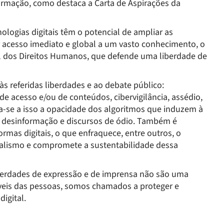
nformação, como destaca a Carta de Aspirações da
ecnologias digitais têm o potencial de ampliar as
r acesso imediato e global a um vasto conhecimento, o
al dos Direitos Humanos, que defende uma liberdade de
 referidas liberdades e ao debate público:
 de acesso e/ou de conteúdos, cibervigilância, assédio,
a-se a isso a opacidade dos algoritmos que induzem à
 desinformação e discursos de ódio. Também é
rmas digitais, o que enfraquece, entre outros, o
ornalismo e compromete a sustentabilidade dessa
iberdades de expressão e de imprensa não são uma
áveis das pessoas, somos chamados a proteger e
igital.