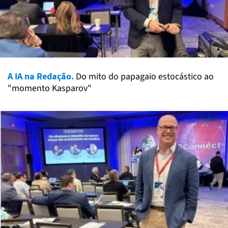
A IA na Redação.
Do mito do papagaio estocástico ao
"momento Kasparov"