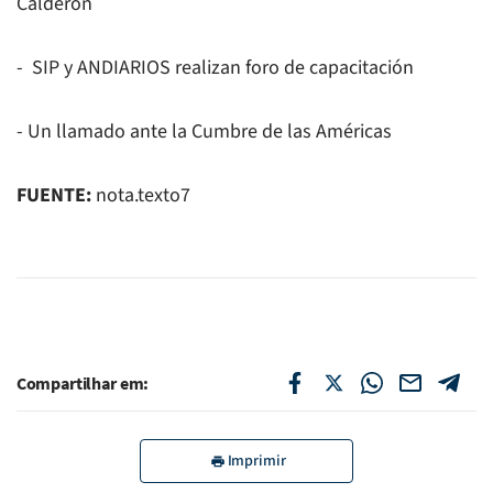
Calderón
- SIP y ANDIARIOS realizan foro de capacitación
- Un llamado ante la Cumbre de las Américas
FUENTE:
nota.texto7
Compartilhar em:
Imprimir