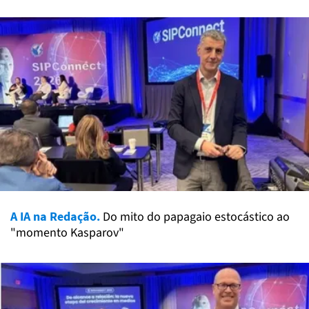
A IA na Redação.
Do mito do papagaio estocástico ao
"momento Kasparov"