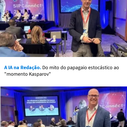
A IA na Redação.
Do mito do papagaio estocástico ao
"momento Kasparov"