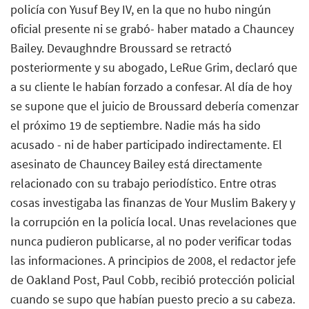
policía con Yusuf Bey IV, en la que no hubo ningún
oficial presente ni se grabó- haber matado a Chauncey
Bailey. Devaughndre Broussard se retractó
posteriormente y su abogado, LeRue Grim, declaró que
a su cliente le habían forzado a confesar. Al día de hoy
se supone que el juicio de Broussard debería comenzar
el próximo 19 de septiembre. Nadie más ha sido
acusado - ni de haber participado indirectamente. El
asesinato de Chauncey Bailey está directamente
relacionado con su trabajo periodístico. Entre otras
cosas investigaba las finanzas de Your Muslim Bakery y
la corrupción en la policía local. Unas revelaciones que
nunca pudieron publicarse, al no poder verificar todas
las informaciones. A principios de 2008, el redactor jefe
de Oakland Post, Paul Cobb, recibió protección policial
cuando se supo que habían puesto precio a su cabeza.