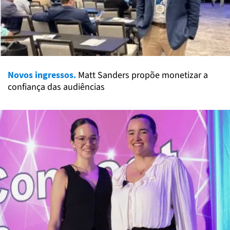
Novos ingressos.
Matt Sanders propõe monetizar a
confiança das audiências