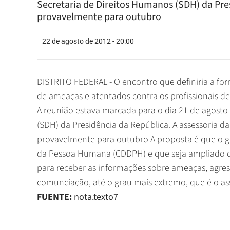
Secretaria de Direitos Humanos (SDH) da Pre
provavelmente para outubro
22 de agosto de 2012 - 20:00
DISTRITO FEDERAL - O encontro que definiria a fo
de ameaças e atentados contra os profissionais d
A reunião estava marcada para o dia 21 de agosto
(SDH) da Presidência da República. A assessoria 
provavelmente para outubro A proposta é que o gr
da Pessoa Humana (CDDPH) e que seja ampliado o
para receber as informações sobre ameaças, agressõ
comunciação, até o grau mais extremo, que é o as
FUENTE:
nota.texto7