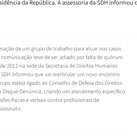
sidência da República. A assessoria da SDH informou 
rmação de um grupo de trabalho para atuar nos casos
e comunicação teve de ser adiado por falta de quórum.
 de 2012 na sede da Secretaria de Direitos Humanos
da SDH informou que vai rearticular um novo encontro
upo esteja ligado ao Conselho de Defesa dos Direitos
 Disque-Denúncia, criando um atendimento específico
es físicas e verbais contra profissionais de
sassinato.