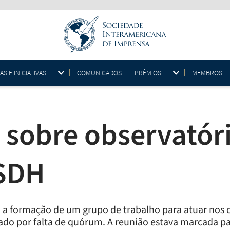
 E INICIATIVAS
COMUNICADOS
PRÊMIOS
MEMBROS
 sobre observatór
 SDH
 a formação de um grupo de trabalho para atuar nos 
ado por falta de quórum. A reunião estava marcada pa