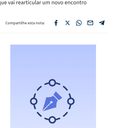
que vai rearticular um novo encontro
Compartilhe esta nota: