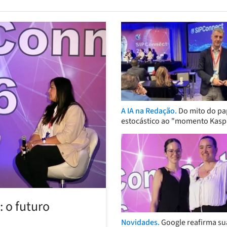
A IA na Redação.
Do mito do pa
estocástico ao "momento Kasp
 o futuro
Novidades.
Google reafirma su