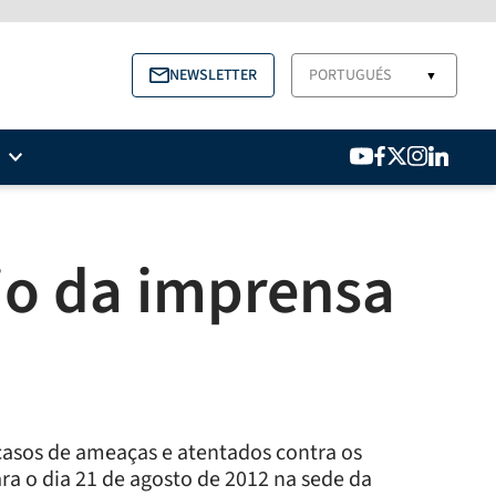
NEWSLETTER
PORTUGUÉS
▼
io da imprensa
casos de ameaças e atentados contra os
ra o dia 21 de agosto de 2012 na sede da