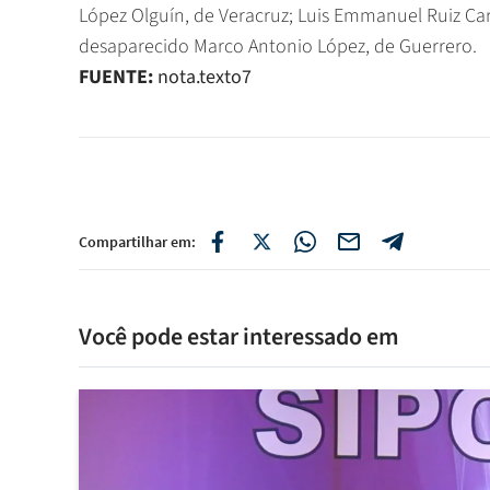
López Olguín, de Veracruz; Luis Emmanuel Ruiz Car
desaparecido Marco Antonio López, de Guerrero.
FUENTE:
nota.texto7
Compartilhar em:
Você pode estar interessado em