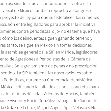
 sido asesinados nueve comunicadores y otro está
 Universal de México, también reprochó al Congreso
un proyecto de ley para que se federalicen los crímenes
discusión entre legisladores para aprobar la iniciativa
crímenes contra periodistas  dijo- no es tema que haya
o cómo los delincuentes siguen ganando terreno y
tras tanto, se sigue en México sin tomar decisiones
la asamblea general de la SIP en Mérida, legisladores
ento de Agresiones a Periodistas de la Cámara de
ralización, agravamiento de penas y no prescripción.
sentido. La SIP también hizo observaciones sobre
tra Periodistas, durante su Conferencia Hemisférica
, México, criticando la falta de acciones concretas para
las dos últimas décadas. Además de Macías, también
Yarce Viveros y Rocío González Trápaga, de Ciudad de
da Ordaz de la Cruz, Miguel Angel López Velasco y Noel