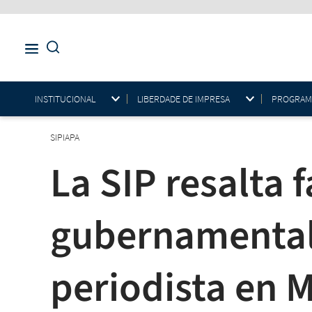
INSTITUCIONAL
LIBERDADE DE IMPRESA
PROGRAMAS
SIPIAPA
La SIP resalta
gubernamental 
periodista en 