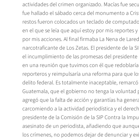
actividades del crimen organizado. Macías fue se
fue hallado el sábado cerca del monumento a Crist
restos fueron colocados un teclado de computador
en el que se leía que aquí estoy por mis reportes y
por mis acciones. Al final firmaba La Nena de Laredo
narcotraficante de Los Zetas. El presidente de la S
el incumplimiento de las promesas del presidente
en una reunión que tuvimos con él que redoblaría 
reporteros y reimpulsaría una reforma para que lo
delito federal. Es totalmente inaceptable, remarc
Guatemala, que el gobierno no tenga la voluntad p
agregó que la falta de acción y garantías ha gen
carcomiendo a la actividad periodística y el derech
presidente de la Comisión de la SIP Contra la Impu
asesinato de un periodista, añadiendo que aunq
los crímenes, no podemos dejar de denunciar y exi