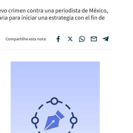
evo crimen contra una periodista de México,
ia para iniciar una estrategia con el fin de
Compartilhe esta nota: