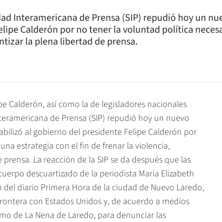
dad Interamericana de Prensa (SIP) repudió hoy un nu
lipe Calderón por no tener la voluntad política necesar
antizar la plena libertad de prensa.
pe Calderón, así como la de legisladores nacionales
nteramericana de Prensa (SIP) repudió hoy un nuevo
bilizó al gobierno del presidente Felipe Calderón por
 una estrategia con el fin de frenar la violencia,
de prensa. La reacción de la SIP se da después que las
uerpo descuartizado de la periodista María Elizabeth
n del diario Primera Hora de la ciudad de Nuevo Laredo,
frontera con Estados Unidos y, de acuerdo a medios
nimo de La Nena de Laredo, para denunciar las