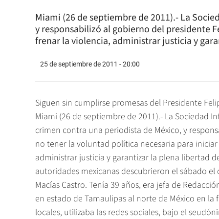
Miami (26 de septiembre de 2011).- La Socie
y responsabilizó al gobierno del presidente Fe
frenar la violencia, administrar justicia y gar
25 de septiembre de 2011 - 20:00
Siguen sin cumplirse promesas del Presidente Feli
Miami (26 de septiembre de 2011).- La Sociedad I
crimen contra una periodista de México, y responsa
no tener la voluntad política necesaria para iniciar
administrar justicia y garantizar la plena libertad 
autoridades mexicanas descubrieron el sábado el c
Macías Castro. Tenía 39 años, era jefa de Redacció
en estado de Tamaulipas al norte de México en la 
locales, utilizaba las redes sociales, bajo el seudó