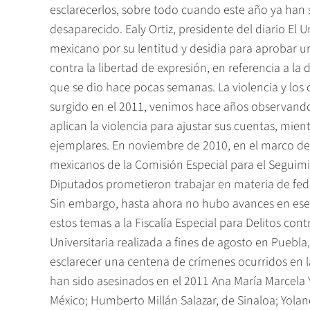
esclarecerlos, sobre todo cuando este año ya han
desaparecido. Ealy Ortiz, presidente del diario El
mexicano por su lentitud y desidia para aprobar 
contra la libertad de expresión, en referencia a la 
que se dio hace pocas semanas. La violencia y los 
surgido en el 2011, venimos hace años observand
aplican la violencia para ajustar sus cuentas, mien
ejemplares. En noviembre de 2010, en el marco de 
mexicanos de la Comisión Especial para el Seguimi
Diputados prometieron trabajar en materia de fede
Sin embargo, hasta ahora no hubo avances en ese 
estos temas a la Fiscalía Especial para Delitos con
Universitaria realizada a fines de agosto en Puebla
esclarecer una centena de crímenes ocurridos en 
han sido asesinados en el 2011 Ana María Marcela 
México; Humberto Millán Salazar, de Sinaloa; Yolan