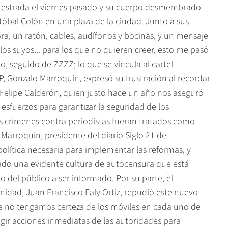
cuestrada el viernes pasado y su cuerpo desmembrado
óbal Colón en una plaza de la ciudad. Junto a sus
a, un ratón, cables, audífonos y bocinas, y un mensaje
 los suyos... para los que no quieren creer, esto me pasó
, seguido de ZZZZ; lo que se vincula al cartel
IP, Gonzalo Marroquín, expresó su frustración al recordar
 Felipe Calderón, quien justo hace un año nos aseguró
esfuerzos para garantizar la seguridad de los
s crímenes contra periodistas fueran tratados como
ó Marroquín, presidente del diario Siglo 21 de
olítica necesaria para implementar las reformas, y
erado una evidente cultura de autocensura que está
o del público a ser informado. Por su parte, el
nidad, Juan Francisco Ealy Ortiz, repudió este nuevo
ue no tengamos certeza de los móviles en cada uno de
gir acciones inmediatas de las autoridades para