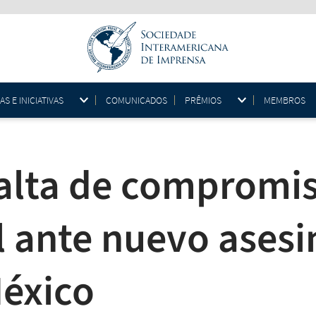
 E INICIATIVAS
COMUNICADOS
PRÊMIOS
MEMBROS
 falta de compromi
ante nuevo asesi
México