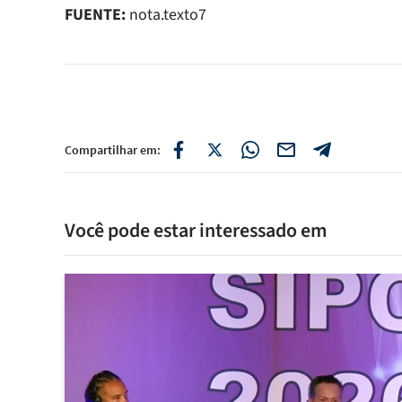
FUENTE:
nota.texto7
Compartilhar em:
Você pode estar interessado em