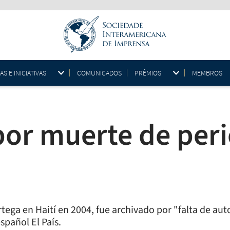
 E INICIATIVAS
COMUNICADOS
PRÊMIOS
MEMBROS
por muerte de peri
rtega en Haití en 2004, fue archivado por "falta de au
spañol El País.