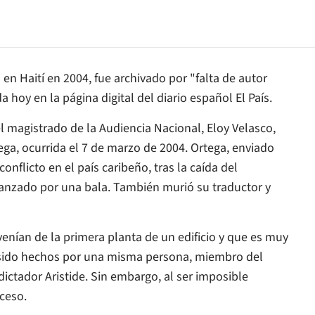
 en Haití en 2004, fue archivado por "falta de autor
hoy en la página digital del diario español El País.
el magistrado de la Audiencia Nacional, Eloy Velasco,
ega, ocurrida el 7 de marzo de 2004. Ortega, enviado
nflicto en el país caribeño, tras la caída del
canzado por una bala. También murió su traductor y
venían de la primera planta de un edificio y que es muy
 sido hechos por una misma persona, miembro del
ictador Aristide. Sin embargo, al ser imposible
oceso.