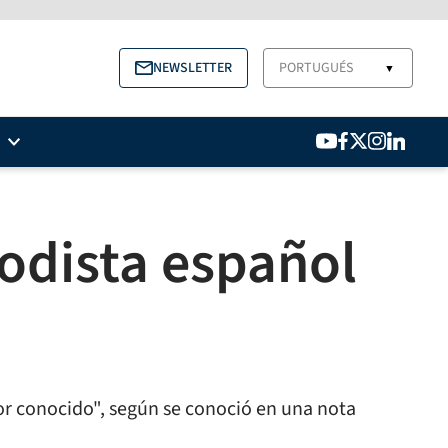
NEWSLETTER
PORTUGUÉS
▼
odista español
tor conocido", según se conoció en una nota