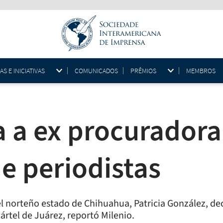
 E INICIATIVAS
COMUNICADOS
PRÊMIOS
MEMBROS
a a ex procurador
e periodistas
l norteño estado de Chihuahua, Patricia González, dec
cártel de Juárez, reportó Milenio.