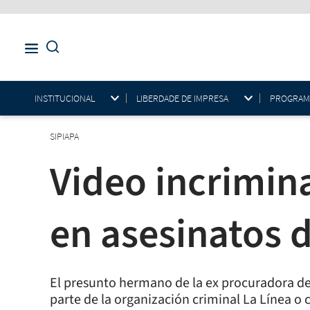
INSTITUCIONAL
LIBERDADE DE IMPRESA
PROGRAMAS
SIPIAPA
Video incrimin
en asesinatos d
El presunto hermano de la ex procuradora de
parte de la organización criminal La Línea o 