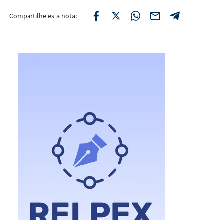
Compartilhe esta nota: