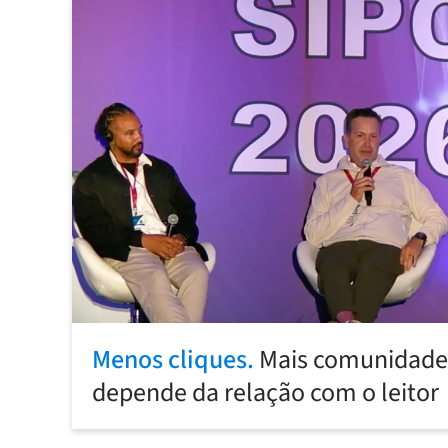
Menos cliques.
Mais comunidade:
depende da relação com o leitor