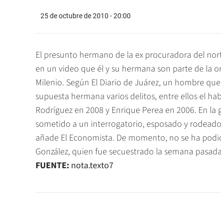
25 de octubre de 2010 - 20:00
El presunto hermano de la ex procuradora del nor
en un video que él y su hermana son parte de la org
Milenio. Según El Diario de Juárez, un hombre que
supuesta hermana varios delitos, entre ellos el h
Rodríguez en 2008 y Enrique Perea en 2006. En la g
sometido a un interrogatorio, esposado y rodead
añade El Economista. De momento, no se ha podido
González, quien fue secuestrado la semana pasada
FUENTE:
nota.texto7