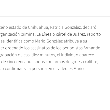
teño estado de Chihuahua, Patricia González, declaró
anización criminal La Línea o cártel de Juárez, reportó
 se identifica como Mario González atribuye a su
aber ordenado los asesinatos de los periodistas Armando
rabación de casi diez minutos, el individuo aparece
o de cinco encapuchados con armas de grueso calibre,
 confirmar si la persona en el video es Mario
.