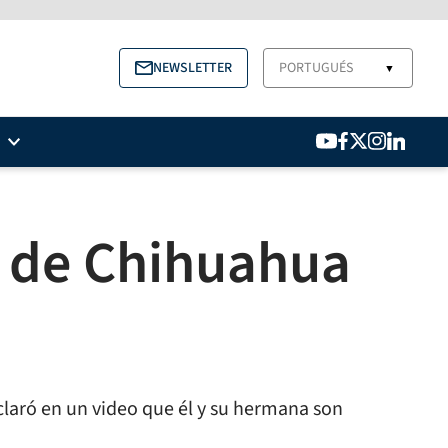
NEWSLETTER
PORTUGUÉS
▼
a de Chihuahua
laró en un video que él y su hermana son