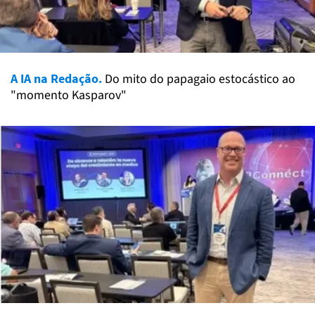
A IA na Redação.
Do mito do papagaio estocástico ao
"momento Kasparov"