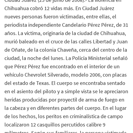
Chihuahua cobró 12 vidas más. En Ciudad Juárez
nueves personas fueron victimadas, entre ellas, el
periodista independiente Candelario Pérez Pérez, de 31
años. La víctima, originaria de la ciudad de Chihuahua,
murió baleado en el cruce de las calles Libertad y Juan
de Oñate, de la colonia Chaveña, cerca del centro de la
ciudad, la noche del lunes. La Policía Ministerial señaló
que Pérez Pérez fue encontrado en el interior de un
vehículo Chevrolet Silverado, modelo 2006, con placas
del estado de Texas. El cuerpo se encontraba sentado
en el asiento del piloto y a simple vista se le apreciaron
heridas producidas por proyectil de arma de fuego en
la cabeza y en diferentes partes del cuerpo. En el lugar
de los hechos, los peritos en criminalística de campo
localizaron 12 casquillos percutidos calibre 9
milímetros. Según sus familiares, la persona victimada