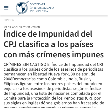
SIPIAPA
29 de abril de 2008 - 20:00
Índice de Impunidad del
CPJ clasifica a los países
con más crímenes impunes
CRÍMINES SIN CASTIGO El Índice de Impunidad del CPJ
clasifica a los países dónde los asesinos de periodistas
permanecen en libertad Nueva York, 30 de abril de
2008Democracias como Colombia, India, Rusia y
Filipinas figuran entre los peores países del mundo en
enjuiciar a los asesinos de periodistas según el Índice
de Impunidad, una lista de naciones compilada por el
Comité para la Protección de los Periodistas (CPJ, por
sus siglas en inglés) dónde gobiernos han fracasado de
manera consistente en resolver crímenes contra la