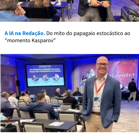
A IA na Redação.
Do mito do papagaio estocástico ao
"momento Kasparov"