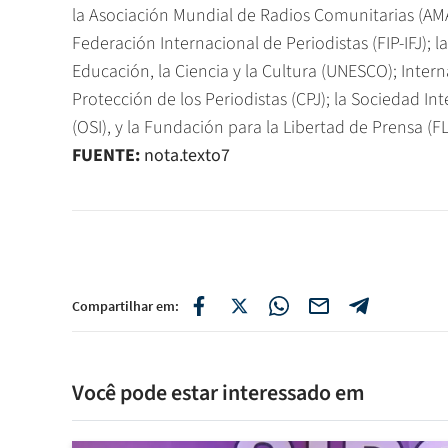
la Asociación Mundial de Radios Comunitarias (AMAR
Federación Internacional de Periodistas (FIP-IFJ); 
Educación, la Ciencia y la Cultura (UNESCO); Interna
Protección de los Periodistas (CPJ); la Sociedad In
(OSI), y la Fundación para la Libertad de Prensa (FL
FUENTE:
nota.texto7
Compartilhar em:
Você pode estar interessado em