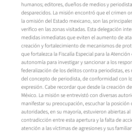
humanos; editores, dueños de medios y periodistas,
desparecidos. La misión encontró que el crimen orga
la omisión del Estado mexicano, son las principales
verifico en las zonas visitadas. Esta delegación in
medidas inmediatas que eviten el aumento de ataqu
creación y fortalecimiento de mecanismos de prot
que fortalezca la Fiscalía Especial para la Atención
autonomía para investigar y sancionar a los respon
federalización de los delitos contra periodistas, e
del concepto de periodista, de conformidad con los
expresión. Cabe recordar que desde la creación de
México. La misión se entrevistó con diversas autor
manifestar su preocupación, escuchar la posición of
autoridades, en su mayoría, estuvieron abiertas al
contradicción entre esta apertura y la falta de acc
atención a las víctimas de agresiones y sus familiar