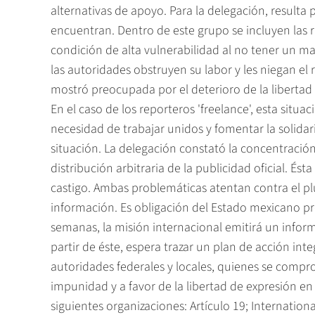
alternativas de apoyo. Para la delegación, resulta
encuentran. Dentro de este grupo se incluyen las 
condición de alta vulnerabilidad al no tener un m
las autoridades obstruyen su labor y les niegan e
mostró preocupada por el deterioro de la libertad s
En el caso de los reporteros 'freelance', esta situ
necesidad de trabajar unidos y fomentar la solidar
situación. La delegación constató la concentració
distribución arbitraria de la publicidad oficial. Ést
castigo. Ambas problemáticas atentan contra el pl
información. Es obligación del Estado mexicano pr
semanas, la misión internacional emitirá un infor
partir de éste, espera trazar un plan de acción inte
autoridades federales y locales, quienes se comp
impunidad y a favor de la libertad de expresión en
siguientes organizaciones: Artículo 19; International