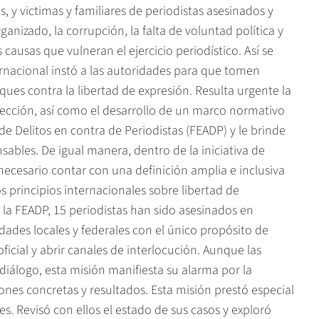
 y victimas y familiares de periodistas asesinados y
nizado, la corrupción, la falta de voluntad política y
 causas que vulneran el ejercicio periodístico. Así se
ternacional instó a las autoridades para que tomen
es contra la libertad de expresión. Resulta urgente la
ección, así como el desarrollo de un marco normativo
 de Delitos en contra de Periodistas (FEADP) y le brinde
sables. De igual manera, dentro de la iniciativa de
s necesario contar con una definición amplia e inclusiva
 principios internacionales sobre libertad de
 la FEADP, 15 periodistas han sido asesinados en
idades locales y federales con el único propósito de
icial y abrir canales de interlocución. Aunque las
 diálogo, esta misión manifiesta su alarma por la
iones concretas y resultados. Esta misión prestó especial
es. Revisó con ellos el estado de sus casos y exploró