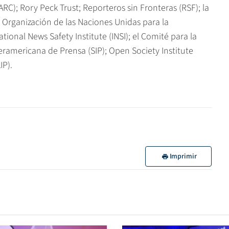
C); Rory Peck Trust; Reporteros sin Fronteras (RSF); la
la Organización de las Naciones Unidas para la
tional News Safety Institute (INSI); el Comité para la
teramericana de Prensa (SIP); Open Society Institute
IP).
Imprimir