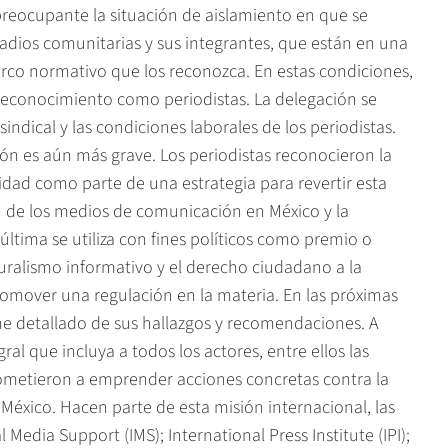
 preocupante la situación de aislamiento en que se
radios comunitarias y sus integrantes, que están en una
arco normativo que los reconozca. En estas condiciones,
l reconocimiento como periodistas. La delegación se
indical y las condiciones laborales de los periodistas.
ación es aún más grave. Los periodistas reconocieron la
idad como parte de una estrategia para revertir esta
n de los medios de comunicación en México y la
a última se utiliza con fines políticos como premio o
uralismo informativo y el derecho ciudadano a la
omover una regulación en la materia. En las próximas
me detallado de sus hallazgos y recomendaciones. A
gral que incluya a todos los actores, entre ellos las
rometieron a emprender acciones concretas contra la
 México. Hacen parte de esta misión internacional, las
 Media Support (IMS); International Press Institute (IPI);