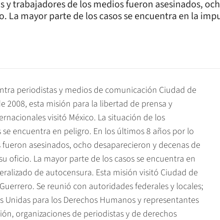
as y trabajadores de los medios fueron asesinados, oc
o. La mayor parte de los casos se encuentra en la imp
contra periodistas y medios de comunicación Ciudad de
 de 2008, esta misión para la libertad de prensa y
nacionales visitó México. La situación de los
se encuentra en peligro. En los últimos 8 años por lo
s fueron asesinados, ocho desaparecieron y decenas de
u oficio. La mayor parte de los casos se encuentra en
ralizado de autocensura. Esta misión visitó Ciudad de
Guerrero. Se reunió con autoridades federales y locales;
nes Unidas para los Derechos Humanos y representantes
ón, organizaciones de periodistas y de derechos