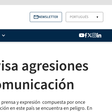
NEWSLETTER
PORTUGUÉS
▼
visa agresiones
comunicación
de prensa y expresión  compuesta por once
ción en este país se encuentra en peligro. En