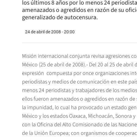
los últimos 8 años por lo menos 24 periodist
amenazados o agredidos en razón de su ofici
generalizado de autocensura.
24 de abril de 2008 - 20:00
Misión internacional conjunta revisa agresiones 
México (25 de abril de 2008).- Del 20 al 25 de abril
expresión  compuesta por once organizaciones inter
periodistas y medios de comunicación en este país 
menos 24 periodistas y trabajadores de los medio
ellos fueron amenazados o agredidos en razón de s
la impunidad, lo cual ha provocado un estado gene
México y los estados Oaxaca, Michoacán, Sonora y 
con la Oficina del Alto Comisionado de las Nacio
de la Unión Europea; con organismos de cooperaci