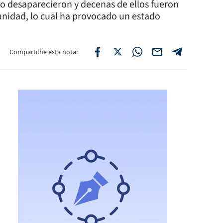
ho desaparecieron y decenas de ellos fueron
unidad, lo cual ha provocado un estado
Compartilhe esta nota: