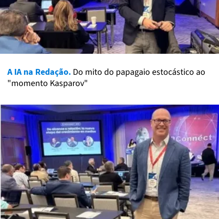
A IA na Redação.
Do mito do papagaio estocástico ao
"momento Kasparov"