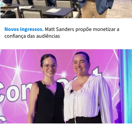
Novos ingressos.
Matt Sanders propõe monetizar a
confiança das audiências