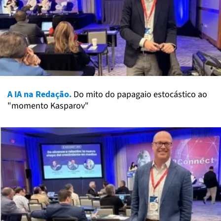
A IA na Redação.
Do mito do papagaio estocástico ao
"momento Kasparov"