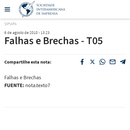
SIPIAPA
6 de agosto de 2010 - 13:23
Falhas e Brechas - T05
Compartilhe esta nota:
Falhas e Brechas
FUENTE:
nota.texto7