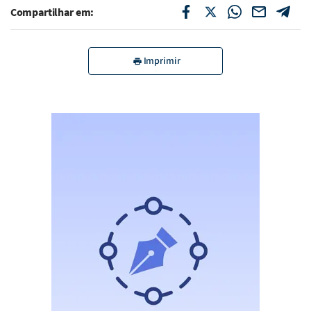
Compartilhar em:
Imprimir