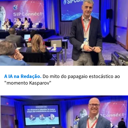
A IA na Redação.
Do mito do papagaio estocástico ao
"momento Kasparov"