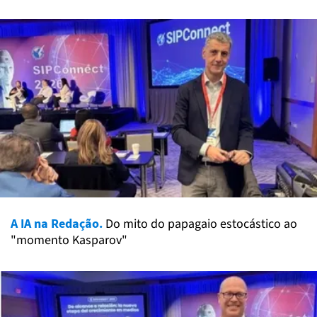
A IA na Redação.
Do mito do papagaio estocástico ao
"momento Kasparov"