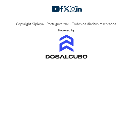
Copyright Sipiapa - Português 2026. Todos os direitos reservados.