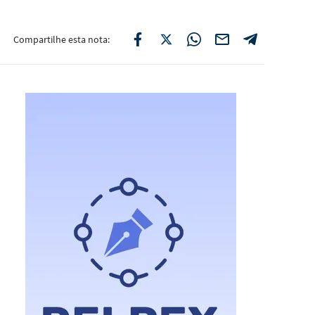
Compartilhe esta nota: