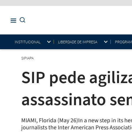
INSTITUCIONAL
LIBERDADE DE IMPRESA
PROGRAMAS
SIPIAPA
SIP pede agiliz
assassinato se
MIAMI, Florida (May 26)In a new step in its
journalists the Inter American Press Associati