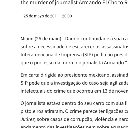
the murder of journalist Armando El Choco
25 de mayo de 2011 - 20:00
Miami (26 de maio).- Dando continuidade à sua c
sobre a necessidade de esclarecer os assassinato
Interamericana de Imprensa (SIP) pediu ao preside
que o processo da morte do jornalista Armando 
Em carta dirigida ao presidente mexicano, assinad
SIP pede que a investigação do caso seja agilizad
intelectuais do crime que ocorreu em 13 de nov
O jornalista estava dentro do seu carro com sua f
pistoleiros atiraram. O crime parece ter ligaçõe
Juárez,
sobre casos de corrupção, violência e nar
andamento das investigações nem sobre acusado