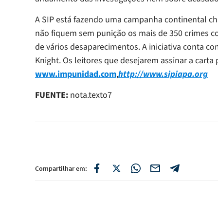
A SIP está fazendo uma campanha continental 
não fiquem sem punição os mais de 350 crimes con
de vários desaparecimentos. A iniciativa conta c
Knight. Os leitores que desejarem assinar a carta
www.impunidad.com
,
http://www.sipiapa.org
FUENTE:
nota.texto7
Compartilhar em: