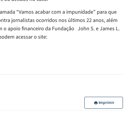
chamada “Vamos acabar com a impunidade” para que
tra jornalistas ocorridos nos últimos 22 anos, além
om o apoio financeiro da Fundação John S. e James L.
 podem acessar o site:
Imprimir