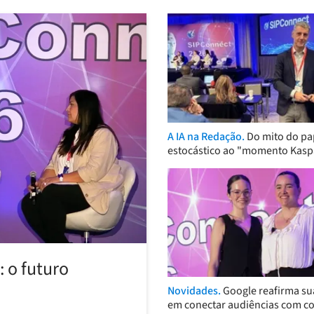
A IA na Redação.
Do mito do pa
estocástico ao "momento Kasp
 o futuro
Novidades.
Google reafirma su
em conectar audiências com c