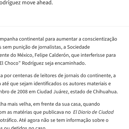
 Rodríguez move ahead.
ampanha continental para aumentar a conscientização
s sem punição de jornalistas, a Sociedade
nte do México, Felipe Calderón, que interferisse para
“El Choco” Rodríguez seja encaminhado.
a por centenas de leitores de jornais do continente, a
a até que sejam identificados os autores materiais e
embro de 2008 em Ciudad Juárez, estado de Chihuahua.
ilha mais velha, em frente da sua casa, quando
s com as matérias que publicava no
El Diario de Ciudad
cotráfico. Até agora não se tem informação sobre o
s ou detidos no caso.