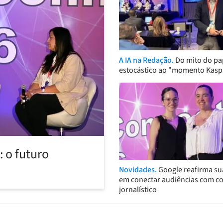
A IA na Redação.
Do mito do pa
estocástico ao "momento Kasp
 o futuro
Novidades.
Google reafirma su
em conectar audiências com c
jornalístico