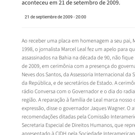
aconteceu em 21 de setembro de 2009.
21 de septiembre de 2009 - 20:00
Ao receber uma placa em homenagem a seu pai, Ma
1998, o jornalista Marcel Leal fez um apelo para q
assassinados na Bahia na década de 90, não fiq
de 2009, em cerimônia com a presença do govern
Neves dos Santos, da Assessoria Internacional da 
da República, e de secretários de Estado. A cerim
rádio Conversa com o Governador e o dia do radia
região. A reparação à família de Leal marca nos
expressão, disse o governador Jaques Wagner. O 
recomendações ditadas pela Comissão Interameric
Secretaria Especial de Direitos Humanos, que repr
apresentado à CIDH pela Sociedade Interamericana