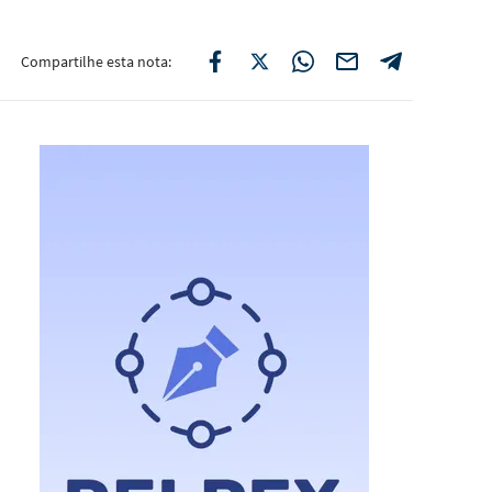
Compartilhe esta nota: