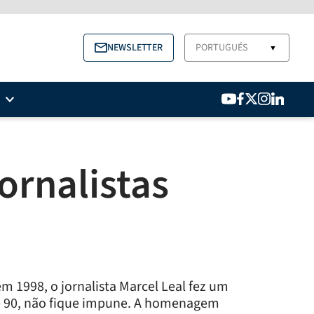
NEWSLETTER
PORTUGUÉS
▼
ornalistas
 1998, o jornalista Marcel Leal fez um
de 90, não fique impune. A homenagem