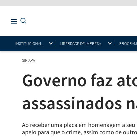
INSTITUCIONAL
LIBERDADE DE IMPRESA
PROGRAMAS
SIPIAPA
Governo faz at
assassinados n
Ao receber uma placa em homenagem a seu pai
apelo para que o crime, assim como de outr