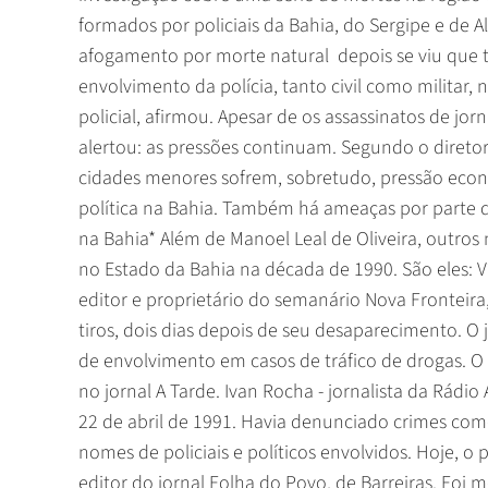
formados por policiais da Bahia, do Sergipe e de 
afogamento por morte natural  depois se viu que 
envolvimento da polícia, tanto civil como militar,
policial, afirmou. Apesar de os assassinatos de jo
alertou: as pressões continuam. Segundo o diretor
cidades menores sofrem, sobretudo, pressão eco
política na Bahia. Também há ameaças por parte d
na Bahia* Além de Manoel Leal de Oliveira, outros
no Estado da Bahia na década de 1990. São eles: V
editor e proprietário do semanário Nova Fronteira
tiros, dois dias depois de seu desaparecimento. O
de envolvimento em casos de tráfico de drogas. O 
no jornal A Tarde. Ivan Rocha - jornalista da Rádio
22 de abril de 1991. Havia denunciado crimes com
nomes de policiais e políticos envolvidos. Hoje, o
editor do jornal Folha do Povo, de Barreiras. Foi 