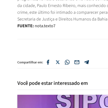
da cidade, Paulo Ernesto Ribeiro, mais conhecid
crime, este último foi intimado a comparecer pera
Secretaria de Justiça e Direitos Humanos da Bahia
FUENTE:
nota.texto7
Compartilhar em:
Você pode estar interessado em