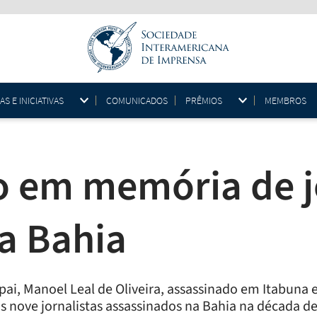
 E INICIATIVAS
COMUNICADOS
PRÊMIOS
MEMBROS
o em memória de j
a Bahia
, Manoel Leal de Oliveira, assassinado em Itabuna em
os nove jornalistas assassinados na Bahia na década 