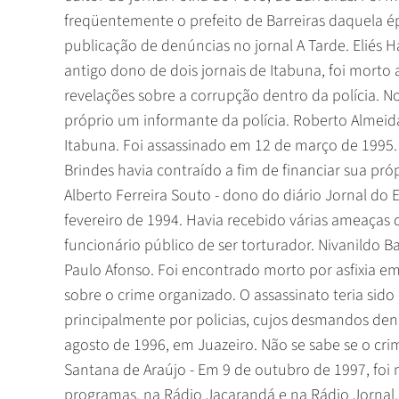
freqüentemente o prefeito de Barreiras daquela ép
publicação de denúncias no jornal A Tarde. Eliés Ha
antigo dono de dois jornais de Itabuna, foi morto 
revelações sobre a corrupção dentro da polícia. N
próprio um informante da polícia. Roberto Almeida
Itabuna. Foi assassinado em 12 de março de 1995. 
Brindes havia contraído a fim de financiar sua p
Alberto Ferreira Souto - dono do diário Jornal do
fevereiro de 1994. Havia recebido várias ameaças
funcionário público de ser torturador. Nivanildo B
Paulo Afonso. Foi encontrado morto por asfixia em
sobre o crime organizado. O assassinato teria si
principalmente por policias, cujos desmandos den
agosto de 1996, em Juazeiro. Não se sabe se o crim
Santana de Araújo - Em 9 de outubro de 1997, foi 
programas, na Rádio Jacarandá e na Rádio Jornal, 