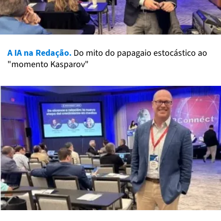
A IA na Redação.
Do mito do papagaio estocástico ao
"momento Kasparov"