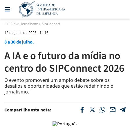
SIPIAPA
>
Jornalismo
>
SipConnect
12 de junio de 2026 - 14:16
8 a 30 de julho.
A IA e o futuro da mídia no
centro do SIPConnect 2026
O evento promoverá um amplo debate sobre os
desafios e oportunidades que estão redefinindo o
jornalismo.
Compartilhe esta nota: