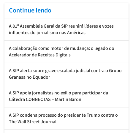
Continue lendo
A 81ª Assembleia Geral da SIP reunirá líderes e vozes
influentes do jornalismo nas Américas
A colaboração como motor de mudança: o legado do
Acelerador de Receitas Digitais
A SIP alerta sobre grave escalada judicial contra o Grupo
Granasa no Equador
A SIP apoia jornalistas no exílio para participar da
Cátedra CONNECTAS – Martin Baron
A SIP condena processo do presidente Trump contra o
The Wall Street Journal