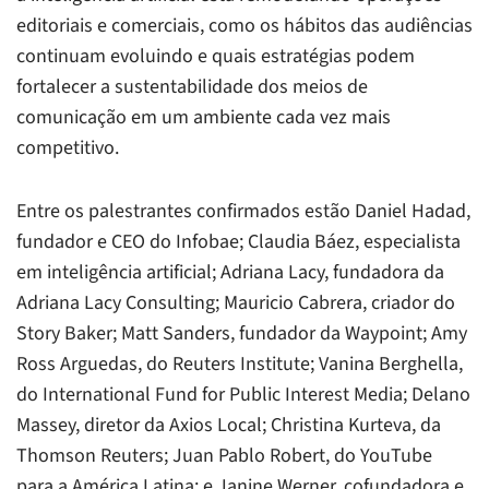
editoriais e comerciais, como os hábitos das audiências
continuam evoluindo e quais estratégias podem
fortalecer a sustentabilidade dos meios de
comunicação em um ambiente cada vez mais
competitivo.
Entre os palestrantes confirmados estão Daniel Hadad,
fundador e CEO do Infobae; Claudia Báez, especialista
em inteligência artificial; Adriana Lacy, fundadora da
Adriana Lacy Consulting; Mauricio Cabrera, criador do
Story Baker; Matt Sanders, fundador da Waypoint; Amy
Ross Arguedas, do Reuters Institute; Vanina Berghella,
do International Fund for Public Interest Media; Delano
Massey, diretor da Axios Local; Christina Kurteva, da
Thomson Reuters; Juan Pablo Robert, do YouTube
para a América Latina; e Janine Werner, cofundadora e