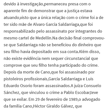
devido à investigação,permaneceu presa com o
aparente fim de demonstrar que a justiça estava
atuando,visto que a única relação com o crime foi a de
ter sido mãe de Alvaro García Saldarriaga,que foi
responsabilizado pelo assassinato por integrantes do
mesmo cartel de Medellín.Na decisão final comprovou-
se que Saldarriaga não se beneficiou do dinheiro que
seu filho havia depositado em sua conta.Além disso,
não existe evidência nem sequer circunstancial que
comprove que seu filho tenha participado do crime.
Depois da morte de Cano,que foi assassinado por
pistoleiros profissionais,García Saldarriaga e Luis
Eduardo Osorio foram assassinados.A juíza Consuelo
Sánchez, que vinculou o crime a Pablo Escobar,teve
que se exilar. Em 29 de fevereiro de 1989,o advogado
da família Cano,Héctor Giraldo Gálvez, que