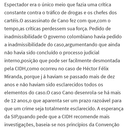
Espectador era o único meio que fazia uma crítica
constante contra o tráfico de drogas e os chefes dos
cartéis.O assassinato de Cano fez com que,com o
tempo,as críticas perdessem sua força. Pedido de
inadmissibilidade O governo colombiano havia pedido
a inadmissibilidade do caso,argumentando que ainda
não havia sido concluído o processo judicial
interno,posição que pode ser facilmente desmontada
pela CIDH,como ocorreu no caso de Héctor Félix
Miranda, porque j á haviam se passado mais de dez
anos e não haviam sido esclarecidos todos os
elementos do caso.O caso Cano desenrola-se há mais
de 12 anos,o que aparenta ser um prazo razoável para
que um crime seja totalmente esclarecido. A esperança
da SIP,quando pede que a CIDH recomende mais
investigações, baseia-se nos princípios da Convenção