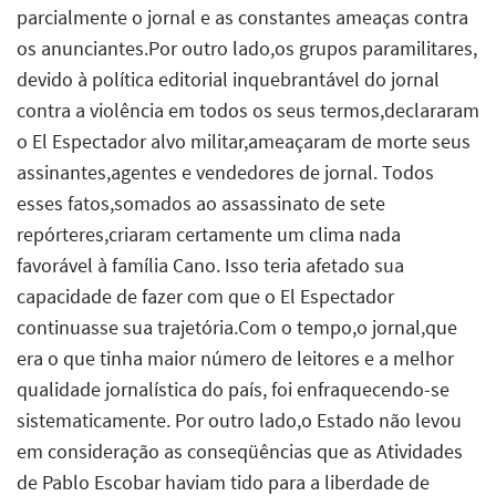
parcialmente o jornal e as constantes ameaças contra
os anunciantes.Por outro lado,os grupos paramilitares,
devido à política editorial inquebrantável do jornal
contra a violência em todos os seus termos,declararam
o El Espectador alvo militar,ameaçaram de morte seus
assinantes,agentes e vendedores de jornal. Todos
esses fatos,somados ao assassinato de sete
repórteres,criaram certamente um clima nada
favorável à família Cano. Isso teria afetado sua
capacidade de fazer com que o El Espectador
continuasse sua trajetória.Com o tempo,o jornal,que
era o que tinha maior número de leitores e a melhor
qualidade jornalística do país, foi enfraquecendo-se
sistematicamente. Por outro lado,o Estado não levou
em consideração as conseqüências que as Atividades
de Pablo Escobar haviam tido para a liberdade de