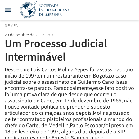
SIPIAPA
29 de octubre de 2012 - 20:00
Um Processo Judicial
Interminável
Desde que Luis Carlos Molina Yepes foi assassinado,no
início de 1997,em um restaurante em Bogotá,o caso
judicial sobre o assassinato de Guillermo Cano Isaza
encontra-se parado. Paradoxalmente,esse fato positivo
foi uma prova clara de que desde que ocorreu o
assassinato de Cano, em 17 de dezembro de 1986, não
houve vontade política de prender o suposto
articulador do crime,dez anos depois.Molina,acusado
de ter contratado pistoleiros profissionais a mando do
chefe do Cartel de Medellín,Pablo Escobar,foi preso em
18 de fevereiro de 1997, alguns dias depois de a SIP
pedir ao presidente Ernesto Samper que o