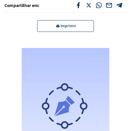
Compartilhar em:
Imprimir