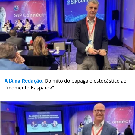
A IA na Redação.
Do mito do papagaio estocástico ao
"momento Kasparov"