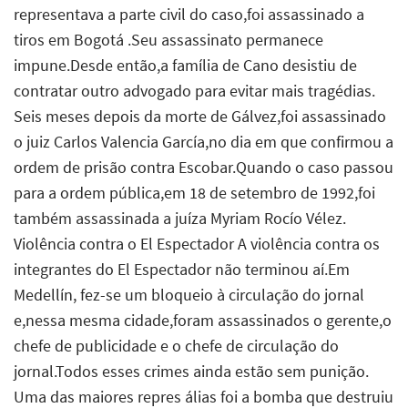
representava a parte civil do caso,foi assassinado a
tiros em Bogotá .Seu assassinato permanece
impune.Desde então,a família de Cano desistiu de
contratar outro advogado para evitar mais tragédias.
Seis meses depois da morte de Gálvez,foi assassinado
o juiz Carlos Valencia García,no dia em que confirmou a
ordem de prisão contra Escobar.Quando o caso passou
para a ordem pública,em 18 de setembro de 1992,foi
também assassinada a juíza Myriam Rocío Vélez.
Violência contra o El Espectador A violência contra os
integrantes do El Espectador não terminou aí.Em
Medellín, fez-se um bloqueio à circulação do jornal
e,nessa mesma cidade,foram assassinados o gerente,o
chefe de publicidade e o chefe de circulação do
jornal.Todos esses crimes ainda estão sem punição.
Uma das maiores repres álias foi a bomba que destruiu