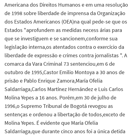
Americana dos Direitos Humanos e em uma resolução
de 1998 sobre liberdade de imprensa da Organização
dos Estados Americanos (OEA)na qual pede-se que os
Estados "aprofundem as medidas necess árias para
que se investiguem e se sancionem,conforme sua
legislação interna,os atentados contra o exercício da
liberdade de expressão e crimes contra jornalistas ". A
comarca da Vara Criminal 73 sentenciou,em 6 de
outubro de 1995,Castor Emilio Montoya a 30 anos de
prisão e Pablo Enrique Zamora,María Ofelia
Saldarriaga,Carlos Martínez Hernández e Luis Carlos
Molina Yepes a 16 anos. Porém,em 30 de julho de
1996,o Supremo Tribunal de Bogotá revogou as
sentenças e ordenou a libertação de todos,exceto de
Molina Yepes. É evidente que María Ofelia
Saldarriaga,que durante cinco anos foi a única detida