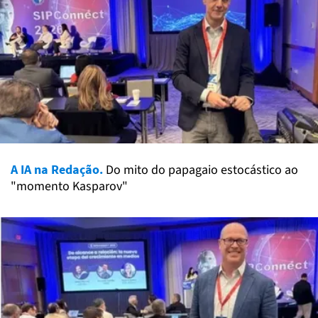
A IA na Redação.
Do mito do papagaio estocástico ao
"momento Kasparov"