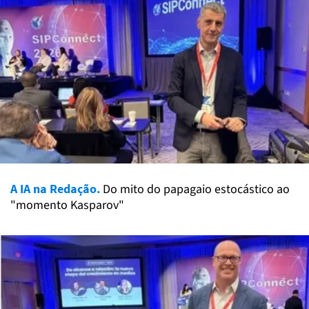
A IA na Redação.
Do mito do papagaio estocástico ao
"momento Kasparov"