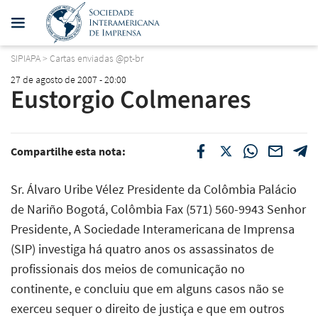
SIPIAPA
>
Cartas enviadas @pt-br
27 de agosto de 2007 - 20:00
Eustorgio Colmenares
Compartilhe esta nota:
Sr. Álvaro Uribe Vélez Presidente da Colômbia Palácio
de Nariño Bogotá, Colômbia Fax (571) 560-9943 Senhor
Presidente, A Sociedade Interamericana de Imprensa
(SIP) investiga há quatro anos os assassinatos de
profissionais dos meios de comunicação no
continente, e concluiu que em alguns casos não se
exerceu sequer o direito de justiça e que em outros