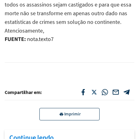
todos os assassinos sejam castigados e para que essa
morte não se transforme em apenas outro dado nas
estatísticas de crimes sem solução no continente.
Atenciosamente,
FUENTE:
nota.texto7
Compartilhar em:
Imprimir
Continue lendo