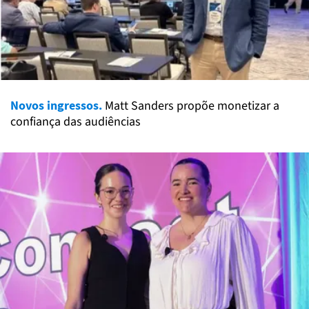
Novos ingressos.
Matt Sanders propõe monetizar a
confiança das audiências