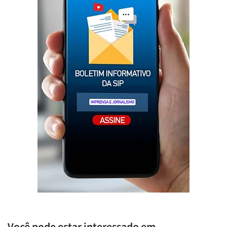
Você pode estar interessado em