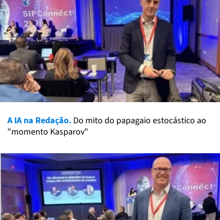
A IA na Redação.
Do mito do papagaio estocástico ao
"momento Kasparov"