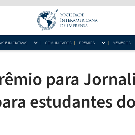
 E INICIATIVAS
COMUNICADOS
PRÊMIOS
MEMBROS
prêmio para Jorna
 para estudantes d