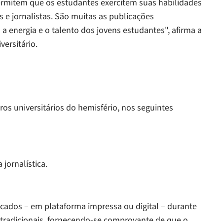
ermitem que os estudantes exercitem suas habilidades
s e jornalistas. São muitas as publicações
m a energia e o talento dos jovens estudantes", afirma a
ersitário.
ros universitários do hemisfério, nos seguintes
 jornalística.
icados – em plataforma impressa ou digital – durante
tradicionais, fornecendo-se comprovante de que o