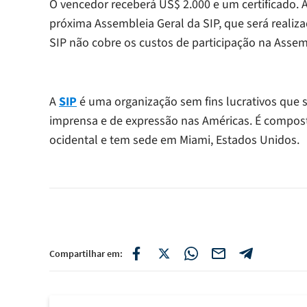
O vencedor receberá US$ 2.000 e um certificado. 
próxima Assembleia Geral da SIP, que será realiza
SIP não cobre os custos de participação na Assemb
A
SIP
é uma organização sem fins lucrativos que 
imprensa e de expressão nas Américas. É compost
ocidental e tem sede em Miami, Estados Unidos.
Compartilhar em: