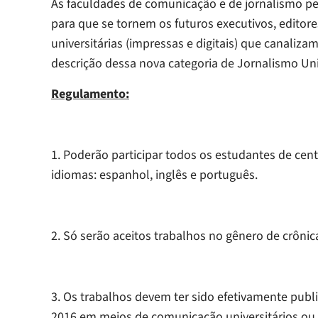
As faculdades de comunicação e de jornalismo p
para que se tornem os futuros executivos, editore
universitárias (impressas e digitais) que canaliza
descrição dessa nova categoria de Jornalismo Univ
Regulamento:
1. Poderão participar todos os estudantes de cent
idiomas: espanhol, inglês e português.
2. Só serão aceitos trabalhos no gênero de crônica
3. Os trabalhos devem ter sido efetivamente publ
2016 em meios de comunicação universitários ou 