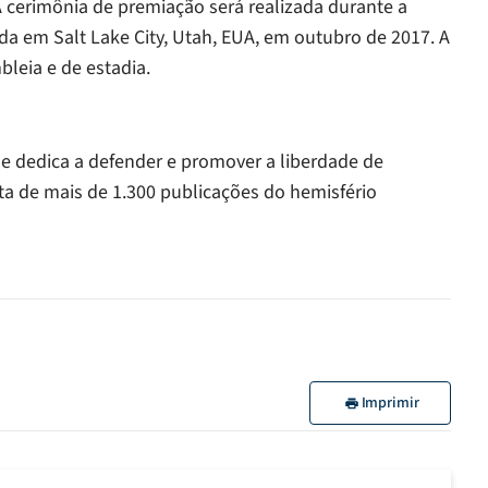
A cerimônia de premiação será realizada durante a
da em Salt Lake City, Utah, EUA, em outubro de 2017. A
leia e de estadia.
se dedica a defender e promover a liberdade de
a de mais de 1.300 publicações do hemisfério
Imprimir