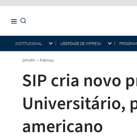
INSTITUCIONAL
LIBERDADE DE IMPRESA
PROGRAMAS
SIPIAPA
>
Prêmios
SIP cria novo 
Universitário,
americano