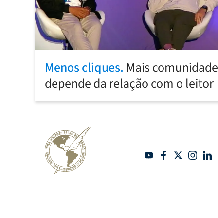
Menos cliques.
Mais comunidade:
depende da relação com o leitor
Copyright Sipiapa - Português 2026. Todos os direitos reservados.