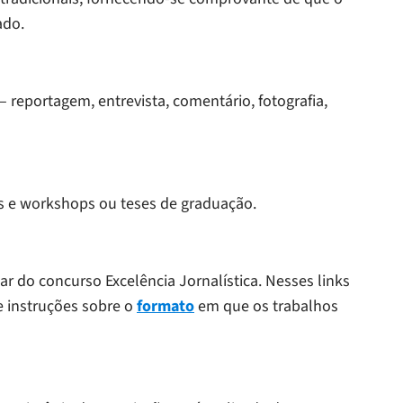
ado.
– reportagem, entrevista, comentário, fotografia,
s e workshops ou teses de graduação.
r do concurso Excelência Jornalística. Nesses links
 instruções sobre o
formato
em que os trabalhos