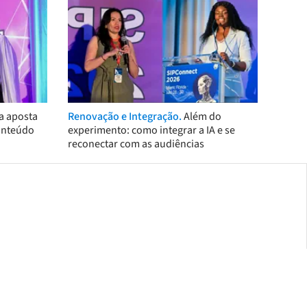
a aposta
Renovação e Integração.
Além do
onteúdo
experimento: como integrar a IA e se
reconectar com as audiências