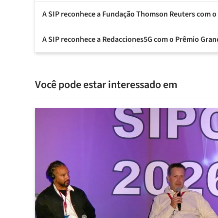
A SIP reconhece a Fundação Thomson Reuters com o
A SIP reconhece a Redacciones5G com o Prêmio Gran
Você pode estar interessado em