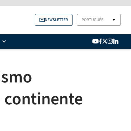
NEWSLETTER
PORTUGUÉS
▼
lismo
o continente