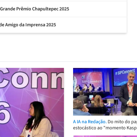
 Grande Prêmio Chapultepec 2025
de Amigo da Imprensa 2025
A IA na Redação.
Do mito do pa
estocástico ao "momento Kasp