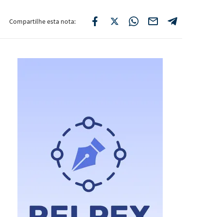
Compartilhe esta nota: