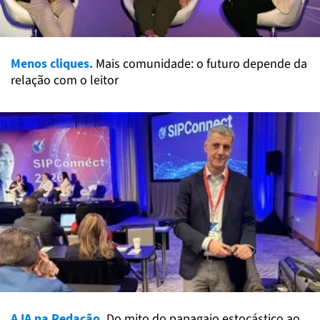
Menos cliques.
Mais comunidade: o futuro depende da
relação com o leitor
A IA na Redação.
Do mito do papagaio estocástico ao