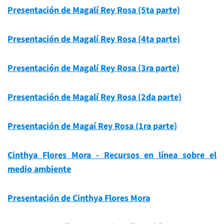
Presentación de Magalí Rey Rosa (5ta parte)
Presentación de Magalí Rey Rosa (4ta parte)
Presentación de Magalí Rey Rosa (3ra parte)
Presentación de Magalí Rey Rosa (2da parte)
Presentación de Magaí Rey Rosa (1ra parte)
Cinthya Flores Mora - Recursos en línea sobre el
medio ambiente
Presentación de Cinthya Flores Mora