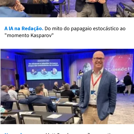
A IA na Redação.
Do mito do papagaio estocástico ao
"momento Kasparov"