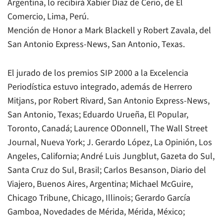
Argentina, lo recibirá Xabier Diaz de Cerio, de El
Comercio, Lima, Perú.
Mención de Honor a Mark Blackell y Robert Zavala, del
San Antonio Express-News, San Antonio, Texas.
El jurado de los premios SIP 2000 a la Excelencia
Periodística estuvo integrado, además de Herrero
Mitjans, por Robert Rivard, San Antonio Express-News,
San Antonio, Texas; Eduardo Urueña, El Popular,
Toronto, Canadá; Laurence ODonnell, The Wall Street
Journal, Nueva York; J. Gerardo López, La Opinión, Los
Angeles, California; André Luis Jungblut, Gazeta do Sul,
Santa Cruz do Sul, Brasil; Carlos Besanson, Diario del
Viajero, Buenos Aires, Argentina; Michael McGuire,
Chicago Tribune, Chicago, Illinois; Gerardo García
Gamboa, Novedades de Mérida, Mérida, México;