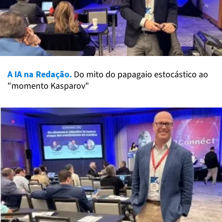
A IA na Redação.
Do mito do papagaio estocástico ao
"momento Kasparov"