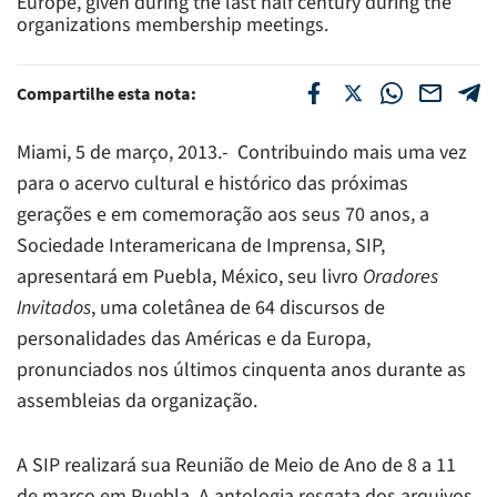
Europe, given during the last half century during the
organizations membership meetings.
Compartilhe esta nota:
Miami, 5 de março, 2013.- Contribuindo mais uma vez
para o acervo cultural e histórico das próximas
gerações e em comemoração aos seus 70 anos, a
Sociedade Interamericana de Imprensa, SIP,
apresentará em Puebla, México, seu livro
Oradores
Invitados
, uma coletânea de 64 discursos de
personalidades das Américas e da Europa,
pronunciados nos últimos cinquenta anos durante as
assembleias da organização.
A SIP realizará sua Reunião de Meio de Ano de 8 a 11
de março em Puebla. A antologia resgata dos arquivos