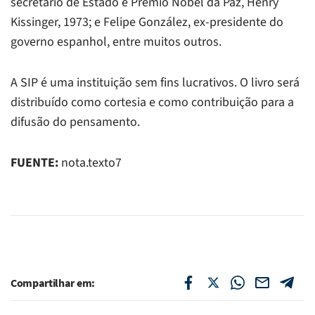
secretário de Estado e Prêmio Nobel da Paz, Henry
Kissinger, 1973; e Felipe González, ex-presidente do
governo espanhol, entre muitos outros.
A SIP é uma instituição sem fins lucrativos. O livro será
distribuído como cortesia e como contribuição para a
difusão do pensamento.
FUENTE:
nota.texto7
Compartilhar em: