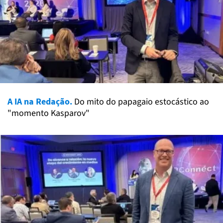
A IA na Redação.
Do mito do papagaio estocástico ao
"momento Kasparov"