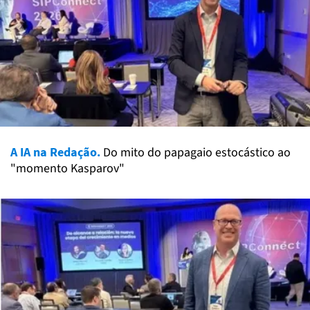
A IA na Redação.
Do mito do papagaio estocástico ao
"momento Kasparov"