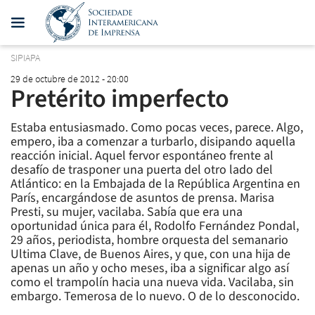
SIPIAPA
29 de octubre de 2012 - 20:00
Pretérito imperfecto
Estaba entusiasmado. Como pocas veces, parece. Algo,
empero, iba a comenzar a turbarlo, disipando aquella
reacción inicial. Aquel fervor espontáneo frente al
desafío de trasponer una puerta del otro lado del
Atlántico: en la Embajada de la República Argentina en
París, encargándose de asuntos de prensa. Marisa
Presti, su mujer, vacilaba. Sabía que era una
oportunidad única para él, Rodolfo Fernández Pondal,
29 años, periodista, hombre orquesta del semanario
Ultima Clave, de Buenos Aires, y que, con una hija de
apenas un año y ocho meses, iba a significar algo así
como el trampolín hacia una nueva vida. Vacilaba, sin
embargo. Temerosa de lo nuevo. O de lo desconocido.