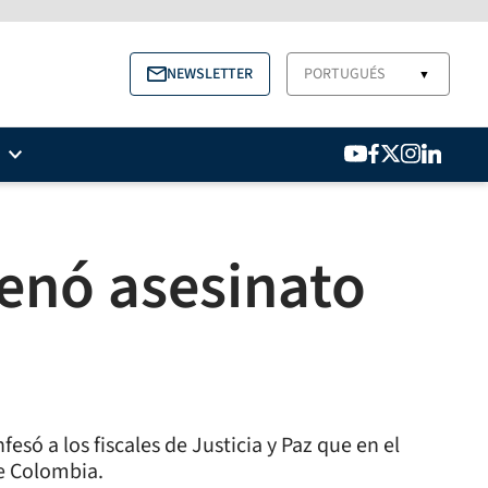
NEWSLETTER
PORTUGUÉS
▼
denó asesinato
esó a los fiscales de Justicia y Paz que en el
de Colombia.