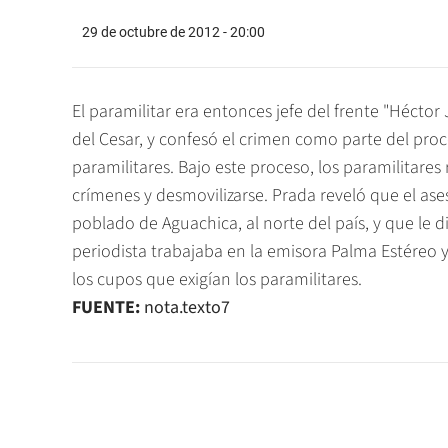
29 de octubre de 2012 - 20:00
El paramilitar era entonces jefe del frente "Hécto
del Cesar, y confesó el crimen como parte del proces
paramilitares. Bajo este proceso, los paramilitare
crímenes y desmovilizarse. Prada reveló que el ase
poblado de Aguachica, al norte del país, y que le dio
periodista trabajaba en la emisora Palma Estéreo 
los cupos que exigían los paramilitares.
FUENTE:
nota.texto7