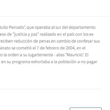
r Julio Peinado", que operaba al sur del departamento
o de "justicia y paz" realizado en el país con los ex
s reciben reducción de penas en cambio de confesar sus
sinato se cometió el 7 de febrero de 2004, en el
 la orden a su lugarteniente - alias "Mauricio". El
y en su programa exhortaba a la población a no pagar