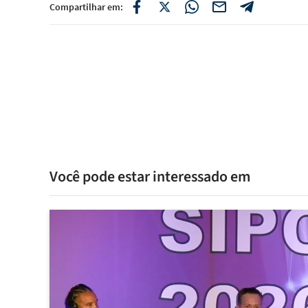
Compartilhar em:
Você pode estar interessado em