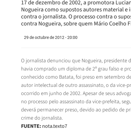
17 de dezembro de 2002, a promotora Lucian
Nogueira como supostos autores material e i
contra o jornalista. O processo contra o su
contra Nogueira, sobre quem Mário Coelho Fi
29 de octubre de 2012 - 20:00
O jornalista denunciou que Nogueira, presidente
havia comprado um diploma de 2º grau falso e pro
conhecido como Batata, foi preso em setembro de
autor intelectual de outro assassinato, o da vice-
ocorrido em junho de 2002. Apesar de seus advog
no processo pelo assassinato da vice-prefeita, s
deverá permanecer preso, devido ao pedido de pri
crime do jornalista.
FUENTE:
nota.texto7