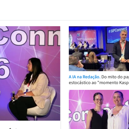
A IA na Redação.
Do mito do pa
estocástico ao "momento Kasp