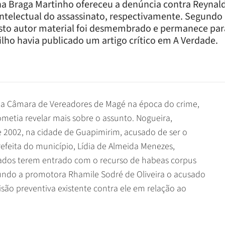
a Braga Martinho ofereceu a denúncia contra Reynald
ntelectual do assassinato, respectivamente. Segundo a
posto autor material foi desmembrado e permanece para
lho havia publicado um artigo crítico em A Verdade.
 da Câmara de Vereadores de Magé na época do crime,
metia revelar mais sobre o assunto. Nogueira,
 2002, na cidade de Guapimirim, acusado de ser o
prefeita do município, Lídia de Almeida Menezes,
ados terem entrado com o recurso de habeas corpus
egundo a promotora Rhamile Sodré de Oliveira o acusado
são preventiva existente contra ele em relação ao