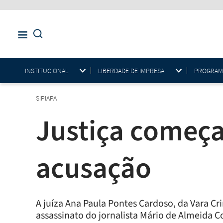
INSTITUCIONAL
LIBERDADE DE IMPRESA
PROGRAMAS
SIPIAPA
Justiça começa
acusação
A juíza Ana Paula Pontes Cardoso, da Vara C
assassinato do jornalista Mário de Almeida C