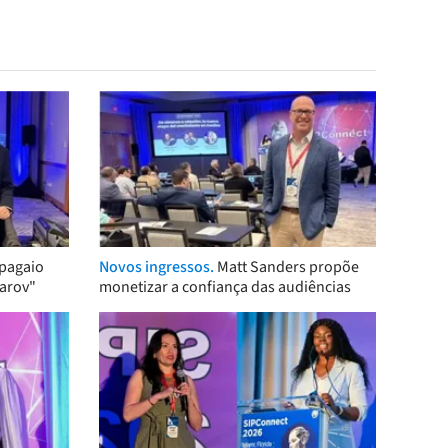
pagaio
Novos ingressos.
Matt Sanders propõe
arov"
monetizar a confiança das audiências