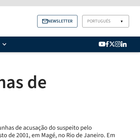
NEWSLETTER
PORTUGUÉS
▼
has de
unhas de acusação do suspeito pelo
osto de 2001, em Magé, no Rio de Janeiro. Em