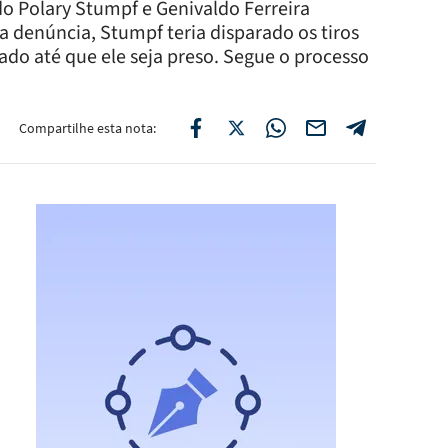
o Polary Stumpf e Genivaldo Ferreira
 denúncia, Stumpf teria disparado os tiros
do até que ele seja preso. Segue o processo
Compartilhe esta nota: