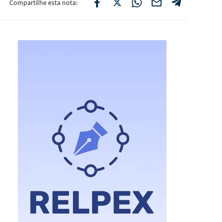
Compartilhe esta nota: