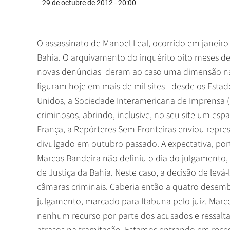
29 de octubre de 2012 - 20:00
O assassinato de Manoel Leal, ocorrido em janeiro
Bahia. O arquivamento do inquérito oito meses de
novas denúncias  deram ao caso uma dimensão na
figuram hoje em mais de mil sites - desde os Estad
Unidos, a Sociedade Interamericana de Imprensa (
criminosos, abrindo, inclusive, no seu site um es
França, a Repórteres Sem Fronteiras enviou repres
divulgado em outubro passado. A expectativa, port
Marcos Bandeira não definiu o dia do julgamento, 
de Justiça da Bahia. Neste caso, a decisão de levá
câmaras criminais. Caberia então a quatro desem
julgamento, marcado para Itabuna pelo juiz. Marc
nenhum recurso por parte dos acusados e ressal