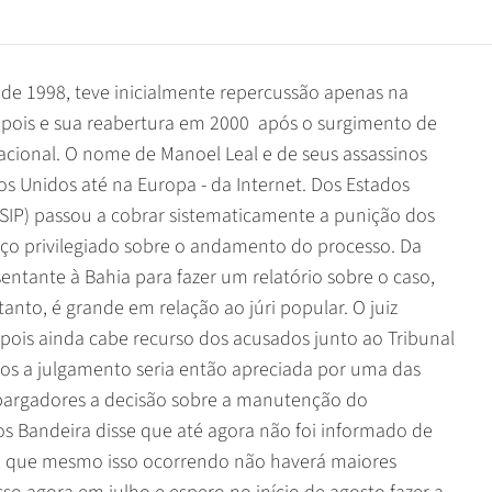
 de 1998, teve inicialmente repercussão apenas na
pois e sua reabertura em 2000  após o surgimento de
cional. O nome de Manoel Leal e de seus assassinos
os Unidos até na Europa - da Internet. Dos Estados
SIP) passou a cobrar sistematicamente a punição dos
paço privilegiado sobre o andamento do processo. Da
entante à Bahia para fazer um relatório sobre o caso,
anto, é grande em relação ao júri popular. O juiz
pois ainda cabe recurso dos acusados junto ao Tribunal
-los a julgamento seria então apreciada por uma das
bargadores a decisão sobre a manutenção do
os Bandeira disse que até agora não foi informado de
ta que mesmo isso ocorrendo não haverá maiores