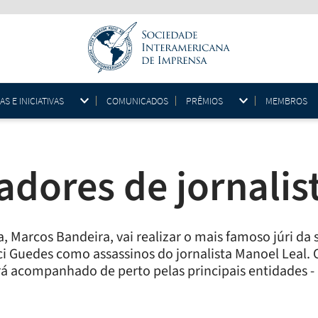
 E INICIATIVAS
COMUNICADOS
PRÊMIOS
MEMBROS
adores de jornalis
, Marcos Bandeira, vai realizar o mais famoso júri da s
i Guedes como assassinos do jornalista Manoel Leal. O
 acompanhado de perto pelas principais entidades - n