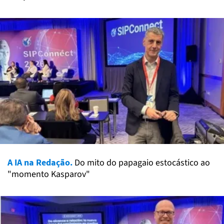
A IA na Redação.
Do mito do papagaio estocástico ao
"momento Kasparov"