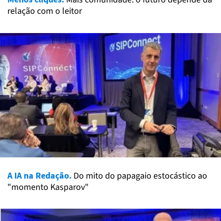
relação com o leitor
A IA na Redação.
Do mito do papagaio estocástico ao
"momento Kasparov"