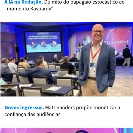
A IA na Redação.
Do mito do papagaio estocástico ao
"momento Kasparov"
Novos ingressos.
Matt Sanders propõe monetizar a
confiança das audiências