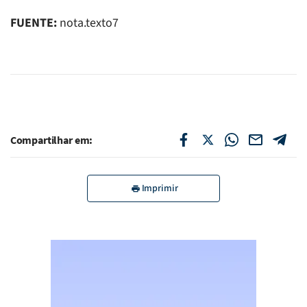
FUENTE:
nota.texto7
Compartilhar em:
Imprimir