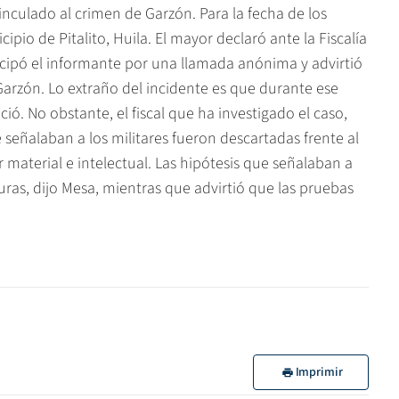
inculado al crimen de Garzón. Para la fecha de los
pio de Pitalito, Huila. El mayor declaró ante la Fiscalía
icipó el informante por una llamada anónima y advirtió
Garzón. Lo extraño del incidente es que durante ese
. No obstante, el fiscal que ha investigado el caso,
 señalaban a los militares fueron descartadas frente al
material e intelectual. Las hipótesis que señalaban a
uras, dijo Mesa, mientras que advirtió que las pruebas
Imprimir