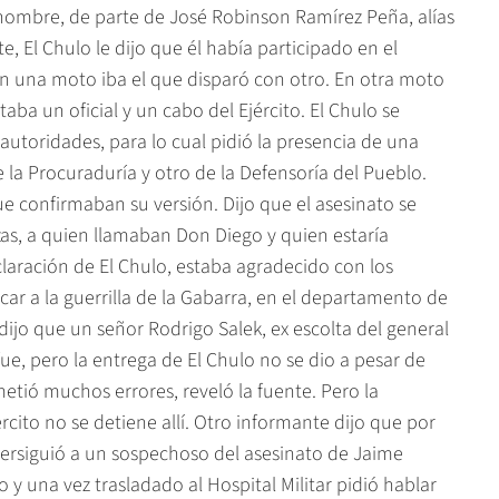
 nombre, de parte de José Robinson Ramírez Peña, alías
e, El Chulo le dijo que él había participado en el
 En una moto iba el que disparó con otro. En otra moto
a un oficial y un cabo del Ejército. El Chulo se
utoridades, para lo cual pidió la presencia de una
la Procuraduría y otro de la Defensoría del Pueblo.
 confirmaban su versión. Dijo que el asesinato se
zas, a quien llamaban Don Diego y quien estaría
laración de El Chulo, estaba agradecido con los
ar a la guerrilla de la Gabarra, en el departamento de
dijo que un señor Rodrigo Salek, ex escolta del general
fue, pero la entrega de El Chulo no se dio a pesar de
etió muchos errores, reveló la fuente. Pero la
rcito no se detiene allí. Otro informante dijo que por
persiguió a un sospechoso del asesinato de Jaime
o y una vez trasladado al Hospital Militar pidió hablar