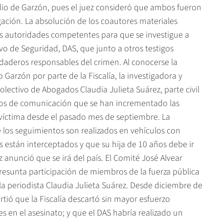
idio de Garzón, pues el juez consideró que ambos fueron
igación. La absolución de los coautores materiales
as autoridades competentes para que se investigue a
 de Seguridad, DAS, que junto a otros testigos
daderos responsables del crimen. Al conocerse la
o Garzón por parte de la Fiscalía, la investigadora y
lectivo de Abogados Claudia Julieta Suárez, parte civil
ios de comunicación que se han incrementado las
víctima desde el pasado mes de septiembre. La
e los seguimientos son realizados en vehículos con
 están interceptados y que su hija de 10 años debe ir
 anunció que se irá del país. El Comité José Alvear
esunta participación de miembros de la fuerza pública
la periodista Claudia Julieta Suárez. Desde diciembre de
rtió que la Fiscalía descartó sin mayor esfuerzo
es en el asesinato; y que el DAS habría realizado un