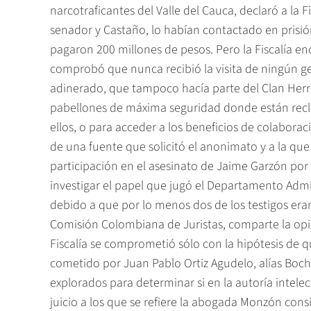
narcotraficantes del Valle del Cauca, declaró a la F
senador y Castaño, lo habían contactado en prisió
pagaron 200 millones de pesos. Pero la Fiscalía en
comprobó que nunca recibió la visita de ningún ge
adinerado, que tampoco hacía parte del Clan Herre
pabellones de máxima seguridad donde están reclu
ellos, o para acceder a los beneficios de colaborac
de una fuente que solicitó el anonimato y a la que
participación en el asesinato de Jaime Garzón por ó
investigar el papel que jugó el Departamento Admin
debido a que por lo menos dos de los testigos era
Comisión Colombiana de Juristas, comparte la opini
Fiscalía se comprometió sólo con la hipótesis de 
cometido por Juan Pablo Ortiz Agudelo, alías Boc
explorados para determinar si en la autoría intele
juicio a los que se refiere la abogada Monzón cons