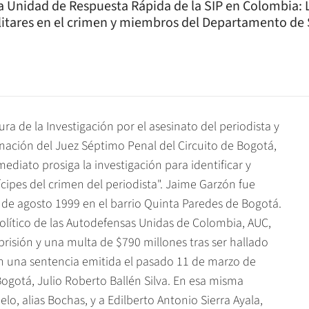
 Unidad de Respuesta Rápida de la SIP en Colombia: La
ilitares en el crimen y miembros del Departamento de
ura de la Investigación por el asesinato del periodista y
ación del Juez Séptimo Penal del Circuito de Bogotá,
mediato prosiga la investigación para identificar y
cipes del crimen del periodista". Jaime Garzón fue
 de agosto 1999 en el barrio Quinta Paredes de Bogotá.
 político de las Autodefensas Unidas de Colombia, AUC,
risión y una multa de $790 millones tras ser hallado
en una sentencia emitida el pasado 11 de marzo de
ogotá, Julio Roberto Ballén Silva. En esa misma
, alias Bochas, y a Edilberto Antonio Sierra Ayala,