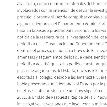
alias Toño, como coautores materiales del homic
involucrados con la intención de desviar la invest
produjo la orden del juez de compulsar copias a l
algunos miembros del Departamento Administrativo
habrían fabricado pruebas para esconder a los ver
noticia de la reapertura de la investigación del cas
periodista de la Organización no Gubernamental Co
dentro del proceso, denunció a través de los med
amenazas y seguimientos de los que viene siendo 
periodista advirtió que se ha podido constatar qu
placas de organismos del Estado, que sus teléfonos
escoltada al colegio, debido a las amenazas. Suárez
había presentado una demanda al Estado por la pr
en el asesinato, producto de una investigación de 
2001, la Unidad de Respuesta Rápida de la SIP advi
investigativo las versiones que involucran a militar