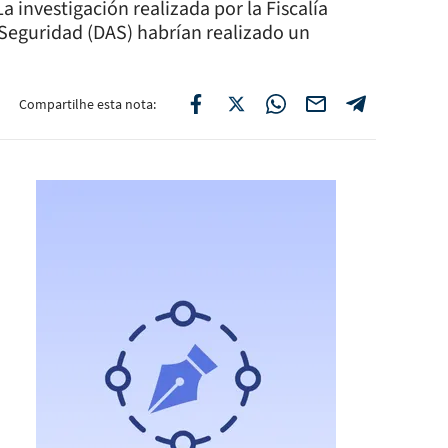
 investigación realizada por la Fiscalía
 Seguridad (DAS) habrían realizado un
Compartilhe esta nota: