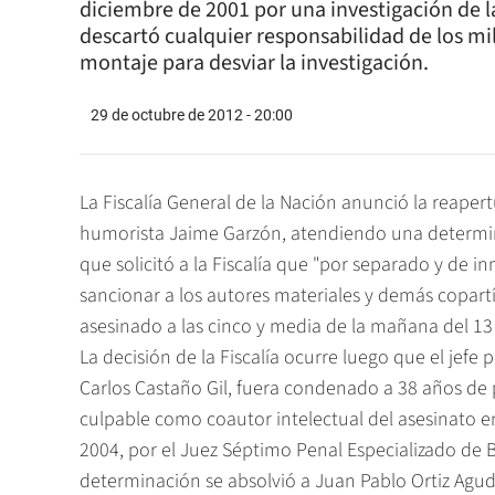
diciembre de 2001 por una investigación de la
descartó cualquier responsabilidad de los m
montaje para desviar la investigación.
29 de octubre de 2012 - 20:00
La Fiscalía General de la Nación anunció la reapert
humorista Jaime Garzón, atendiendo una determin
que solicitó a la Fiscalía que "por separado y de in
sancionar a los autores materiales y demás copartí
asesinado a las cinco y media de la mañana del 13
La decisión de la Fiscalía ocurre luego que el jefe
Carlos Castaño Gil, fuera condenado a 38 años de p
culpable como coautor intelectual del asesinato 
2004, por el Juez Séptimo Penal Especializado de B
determinación se absolvió a Juan Pablo Ortiz Agudelo