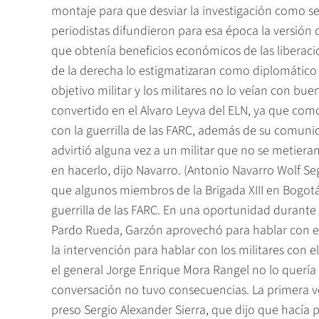
montaje para que desviar la investigación como se l
periodistas difundieron para esa época la versión
que obtenía beneficios económicos de las liberacio
de la derecha lo estigmatizaran como diplomático de
objetivo militar y los militares no lo veían con bue
convertido en el Alvaro Leyva del ELN, ya que como
con la guerrilla de las FARC, además de su comunic
advirtió alguna vez a un militar que no se metier
en hacerlo, dijo Navarro. (Antonio Navarro Wolf S
que algunos miembros de la Brigada XIII en Bogotá
guerrilla de las FARC. En una oportunidad durante 
Pardo Rueda, Garzón aprovechó para hablar con el 
la intervención para hablar con los militares con e
el general Jorge Enrique Mora Rangel no lo quería 
conversación no tuvo consecuencias. La primera ve
preso Sergio Alexander Sierra, que dijo que hacía 