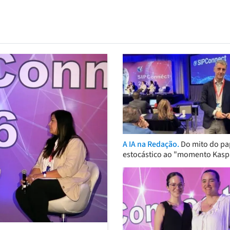
A IA na Redação.
Do mito do pa
estocástico ao "momento Kasp