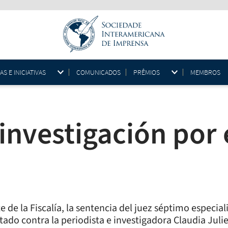
 E INICIATIVAS
COMUNICADOS
PRÊMIOS
MEMBROS
 investigación por 
e de la Fiscalía, la sentencia del juez séptimo especi
ado contra la periodista e investigadora Claudia Juli