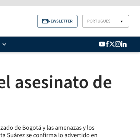
NEWSLETTER
PORTUGUÉS
▼
el asesinato de
alizado de Bogotá y las amenazas y los
eta Suárez se confirma lo advertido en