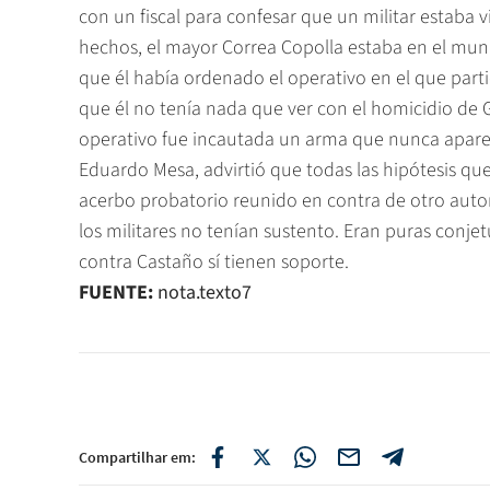
con un fiscal para confesar que un militar estaba v
hechos, el mayor Correa Copolla estaba en el munici
que él había ordenado el operativo en el que part
que él no tenía nada que ver con el homicidio de 
operativo fue incautada un arma que nunca apareció
Eduardo Mesa, advirtió que todas las hipótesis que
acerbo probatorio reunido en contra de otro autor 
los militares no tenían sustento. Eran puras conjet
contra Castaño sí tienen soporte.
FUENTE:
nota.texto7
Compartilhar em: