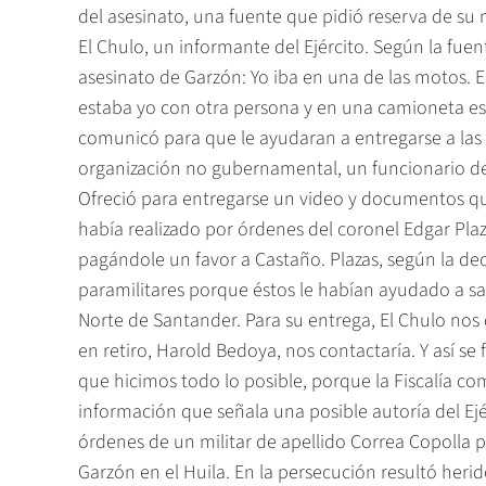
del asesinato, una fuente que pidió reserva de su
El Chulo, un informante del Ejército. Según la fuent
asesinato de Garzón: Yo iba en una de las motos.
estaba yo con otra persona y en una camioneta estab
comunicó para que le ayudaran a entregarse a las a
organización no gubernamental, un funcionario de 
Ofreció para entregarse un video y documentos que
había realizado por órdenes del coronel Edgar Pla
pagándole un favor a Castaño. Plazas, según la dec
paramilitares porque éstos le habían ayudado a sac
Norte de Santander. Para su entrega, El Chulo nos 
en retiro, Harold Bedoya, nos contactaría. Y así se 
que hicimos todo lo posible, porque la Fiscalía com
información que señala una posible autoría del Ejé
órdenes de un militar de apellido Correa Copolla 
Garzón en el Huila. En la persecución resultó herid