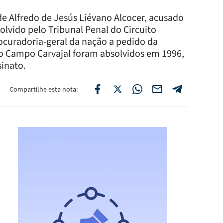
e Alfredo de Jesús Liévano Alcocer, acusado
solvido pelo Tribunal Penal do Circuito
rocuradoria-geral da nação a pedido da
do Campo Carvajal foram absolvidos em 1996,
sinato.
Compartilhe esta nota: