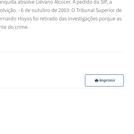
nquilla absolve Liévano Alcocer. A pedido da SIP, a
olvição. - 6 de outubro de 2003: O Tribunal Superior de
ernardo Hoyos foi retirado das investigações porque as
te do crime.
Imprimir