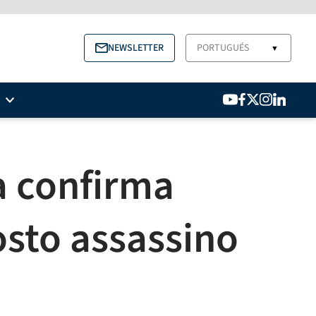
NEWSLETTER
PORTUGUÉS
▼
a confirma
osto assassino