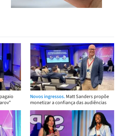
pagaio
Novos ingressos.
Matt Sanders propõe
arov"
monetizar a confiança das audiências