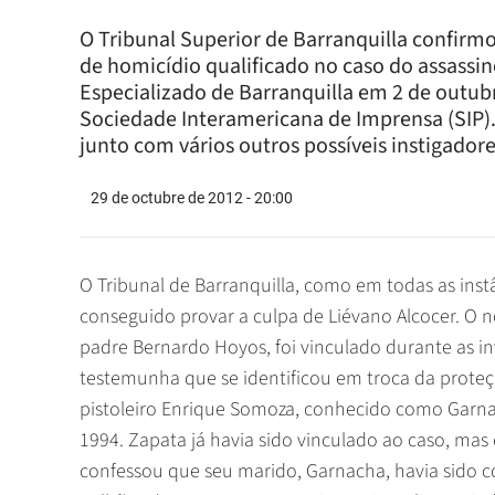
O Tribunal Superior de Barranquilla confirm
de homicídio qualificado no caso do assassino
Especializado de Barranquilla em 2 de outubr
Sociedade Interamericana de Imprensa (SIP)
junto com vários outros possíveis instigador
29 de octubre de 2012 - 20:00
O Tribunal de Barranquilla, como em todas as inst
conseguido provar a culpa de Liévano Alcocer. O n
padre Bernardo Hoyos, foi vinculado durante as 
testemunha que se identificou em troca da proteç
pistoleiro Enrique Somoza, conhecido como Garna
1994. Zapata já havia sido vinculado ao caso, mas
confessou que seu marido, Garnacha, havia sido c