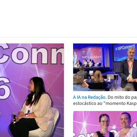
A IA na Redação.
Do mito do pa
estocástico ao "momento Kasp