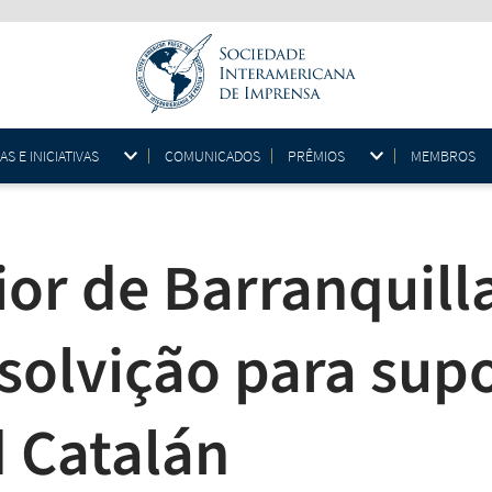
 E INICIATIVAS
COMUNICADOS
PRÊMIOS
MEMBROS
ior de Barranquill
solvição para sup
d Catalán