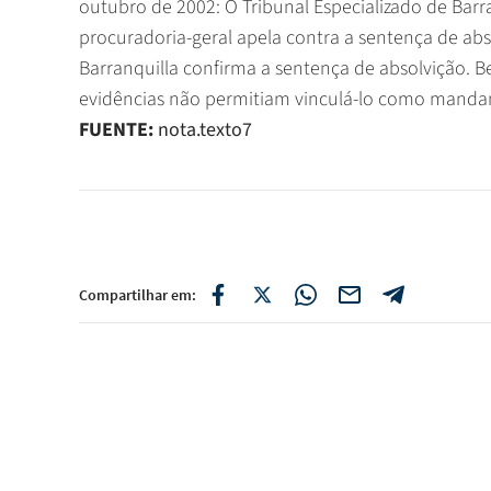
outubro de 2002: O Tribunal Especializado de Barra
procuradoria-geral apela contra a sentença de abs
Barranquilla confirma a sentença de absolvição. B
evidências não permitiam vinculá-lo como mandan
FUENTE:
nota.texto7
Compartilhar em: