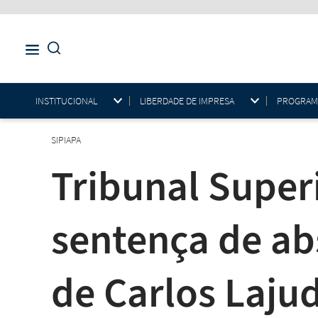
INSTITUCIONAL
LIBERDADE DE IMPRESA
PROGRAMAS
SIPIAPA
Tribunal Super
sentença de ab
de Carlos Laju