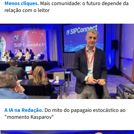
Menos cliques.
Mais comunidade: o futuro depende da
relação com o leitor
A IA na Redação.
Do mito do papagaio estocástico ao
"momento Kasparov"