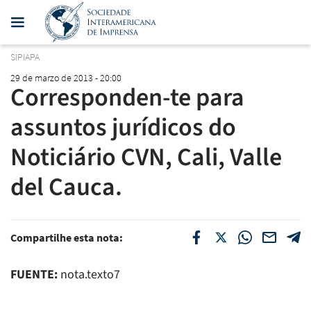
SIPIAPA
29 de marzo de 2013 - 20:00
Corresponden-te para
assuntos jurídicos do
Noticiário CVN, Cali, Valle
del Cauca.
Compartilhe esta nota:
FUENTE:
nota.texto7