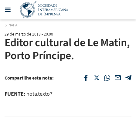
SIPIAPA
29 de marzo de 2013 - 20:00
Editor cultural de Le Matin,
Porto Príncipe.
Compartilhe esta nota:
FUENTE:
nota.texto7