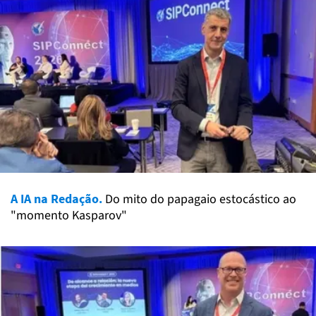
A IA na Redação.
Do mito do papagaio estocástico ao
"momento Kasparov"