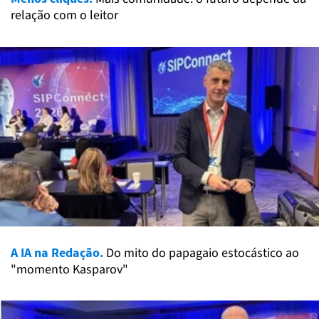
relação com o leitor
A IA na Redação.
Do mito do papagaio estocástico ao
"momento Kasparov"