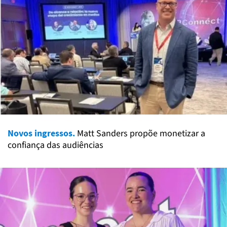
Novos ingressos.
Matt Sanders propõe monetizar a
confiança das audiências