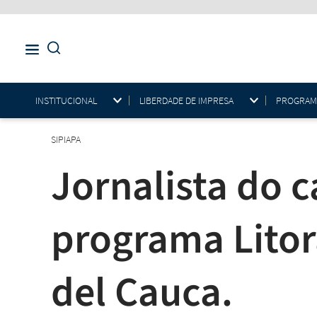
INSTITUCIONAL
LIBERDADE DE IMPRESA
PROGRAMAS
SIPIAPA
Jornalista do 
programa Litor
del Cauca.