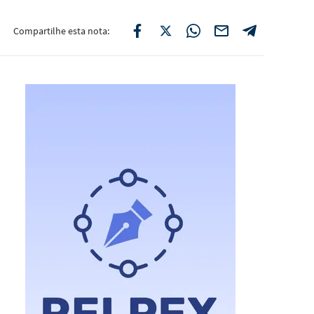
Compartilhe esta nota: