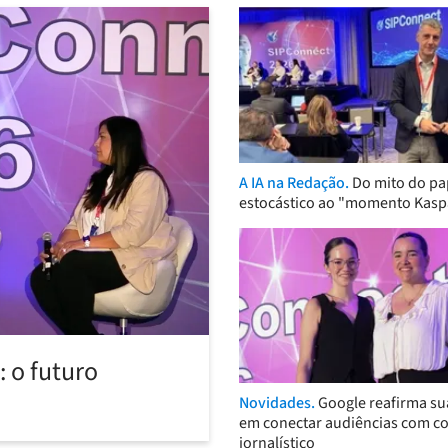
A IA na Redação.
Do mito do pa
estocástico ao "momento Kasp
 o futuro
Novidades.
Google reafirma su
em conectar audiências com c
jornalístico