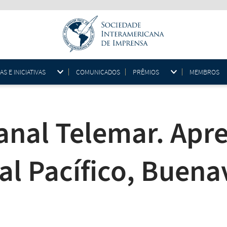
 E INICIATIVAS
COMUNICADOS
PRÊMIOS
MEMBROS
canal Telemar. Apr
al Pacífico, Buena