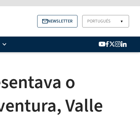
NEWSLETTER
PORTUGUÉS
▼
esentava o
ventura, Valle