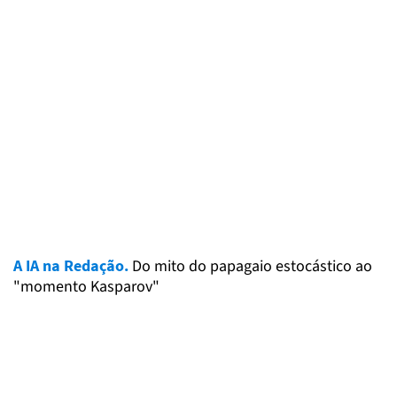
A IA na Redação.
Do mito do papagaio estocástico ao
"momento Kasparov"