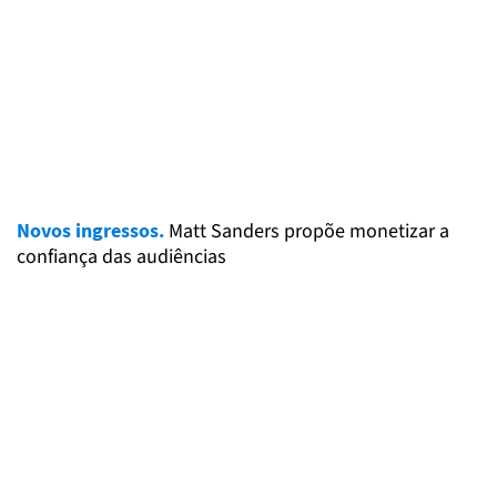
Novos ingressos.
Matt Sanders propõe monetizar a
confiança das audiências