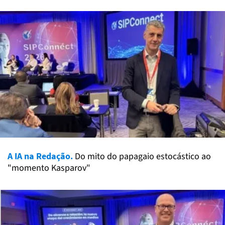
A IA na Redação.
Do mito do papagaio estocástico ao
"momento Kasparov"