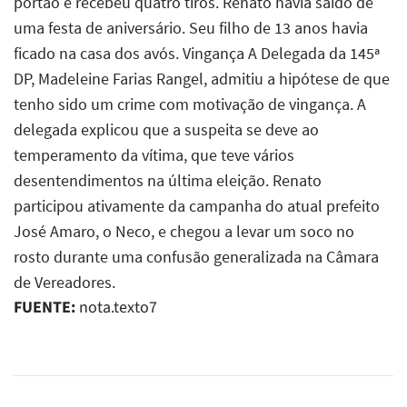
portão e recebeu quatro tiros. Renato havia saído de
uma festa de aniversário. Seu filho de 13 anos havia
ficado na casa dos avós. Vingança A Delegada da 145ª
DP, Madeleine Farias Rangel, admitiu a hipótese de que
tenho sido um crime com motivação de vingança. A
delegada explicou que a suspeita se deve ao
temperamento da vítima, que teve vários
desentendimentos na última eleição. Renato
participou ativamente da campanha do atual prefeito
José Amaro, o Neco, e chegou a levar um soco no
rosto durante uma confusão generalizada na Câmara
de Vereadores.
FUENTE:
nota.texto7