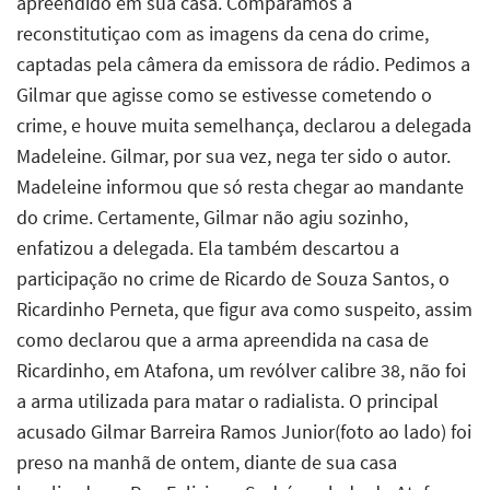
apreendido em sua casa. Comparamos a
reconstitutiçao com as imagens da cena do crime,
captadas pela câmera da emissora de rádio. Pedimos a
Gilmar que agisse como se estivesse cometendo o
crime, e houve muita semelhança, declarou a delegada
Madeleine. Gilmar, por sua vez, nega ter sido o autor.
Madeleine informou que só resta chegar ao mandante
do crime. Certamente, Gilmar não agiu sozinho,
enfatizou a delegada. Ela também descartou a
participação no crime de Ricardo de Souza Santos, o
Ricardinho Perneta, que figur ava como suspeito, assim
como declarou que a arma apreendida na casa de
Ricardinho, em Atafona, um revólver calibre 38, não foi
a arma utilizada para matar o radialista. O principal
acusado Gilmar Barreira Ramos Junior(foto ao lado) foi
preso na manhã de ontem, diante de sua casa