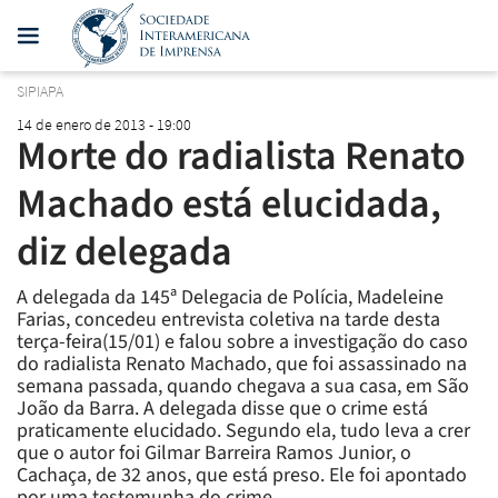
SIPIAPA
14 de enero de 2013 - 19:00
Morte do radialista Renato
Machado está elucidada,
diz delegada
A delegada da 145ª Delegacia de Polícia, Madeleine
Farias, concedeu entrevista coletiva na tarde desta
terça-feira(15/01) e falou sobre a investigação do caso
do radialista Renato Machado, que foi assassinado na
semana passada, quando chegava a sua casa, em São
João da Barra. A delegada disse que o crime está
praticamente elucidado. Segundo ela, tudo leva a crer
que o autor foi Gilmar Barreira Ramos Junior, o
Cachaça, de 32 anos, que está preso. Ele foi apontado
por uma testemunha do crime.