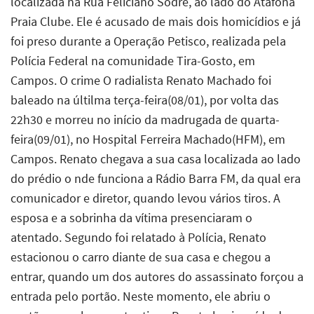
localizada na Rua Feliciano Sodré, ao lado do Atafona
Praia Clube. Ele é acusado de mais dois homicídios e já
foi preso durante a Operação Petisco, realizada pela
Polícia Federal na comunidade Tira-Gosto, em
Campos. O crime O radialista Renato Machado foi
baleado na últilma terça-feira(08/01), por volta das
22h30 e morreu no início da madrugada de quarta-
feira(09/01), no Hospital Ferreira Machado(HFM), em
Campos. Renato chegava a sua casa localizada ao lado
do prédio o nde funciona a Rádio Barra FM, da qual era
comunicador e diretor, quando levou vários tiros. A
esposa e a sobrinha da vítima presenciaram o
atentado. Segundo foi relatado à Polícia, Renato
estacionou o carro diante de sua casa e chegou a
entrar, quando um dos autores do assassinato forçou a
entrada pelo portão. Neste momento, ele abriu o