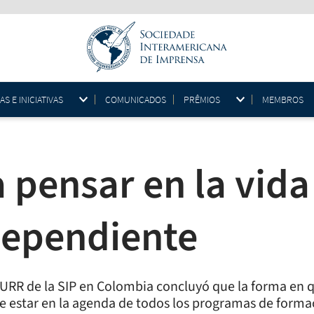
 E INICIATIVAS
COMUNICADOS
PRÊMIOS
MEMBROS
pensar en la vida 
dependiente
a URR de la SIP en Colombia concluyó que la forma en 
ebe estar en la agenda de todos los programas de formac