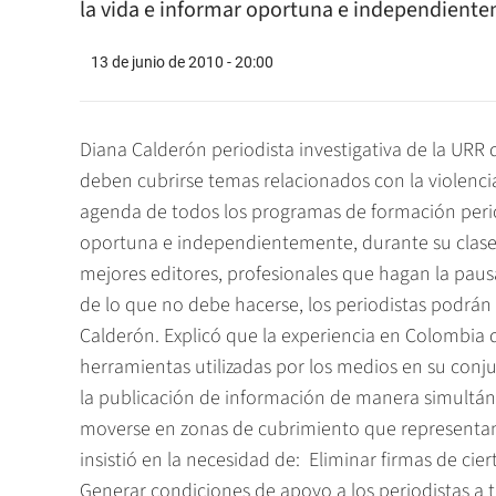
la vida e informar oportuna e independient
13 de junio de 2010 - 20:00
Diana Calderón periodista investigativa de la URR
deben cubrirse temas relacionados con la violencia,
agenda de todos los programas de formación periodí
oportuna e independientemente, durante su clase
mejores editores, profesionales que hagan la pau
de lo que no debe hacerse, los periodistas podrán d
Calderón. Explicó que la experiencia en Colombia 
herramientas utilizadas por los medios en su conju
la publicación de información de manera simultá
moverse en zonas de cubrimiento que representan
insistió en la necesidad de:  Eliminar firmas de cie
Generar condiciones de apoyo a los periodistas a t