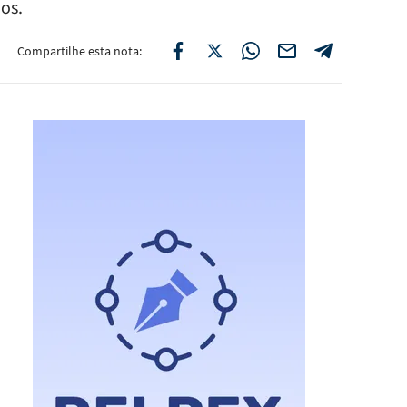
os.
Compartilhe esta nota: