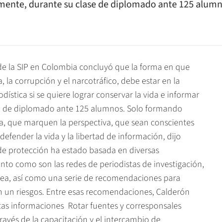
emente, durante su clase de diplomado ante 125 alumn
 de la SIP en Colombia concluyó que la forma en que
 la corrupción y el narcotráfico, debe estar en la
stica si se quiere lograr conservar la vida e informar
 de diplomado ante 125 alumnos. Solo formando
sa, que marquen la perspectiva, que sean conscientes
efender la vida y la libertad de información, dijo
de protección ha estado basada en diversas
nto como son las redes de periodistas de investigación,
nea, así como una serie de recomendaciones para
 un riesgos. Entre esas recomendaciones, Calderón
rtas informaciones  Rotar fuentes y corresponsales 
ravés de la capacitación y el intercambio de