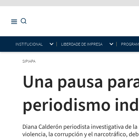
INSTITUCIONAL
LIBERDADE DE IMPRESA
PROGRAMAS
SIPIAPA
Una pausa para 
periodismo in
Diana Calderón periodista investigativa de l
violencia, la corrupción y el narcotráfico, d