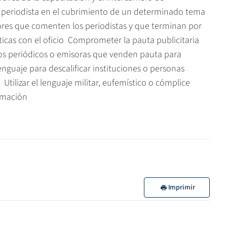
n periodista en el cubrimiento de un determinado tema
ores que comenten los periodistas y que terminan por
íticas con el oficio  Comprometer la pauta publicitaria
os periódicos o emisoras que venden pauta para
nguaje para descalificar instituciones o personas 
 Utilizar el lenguaje militar, eufemístico o cómplice 
ormación
Imprimir