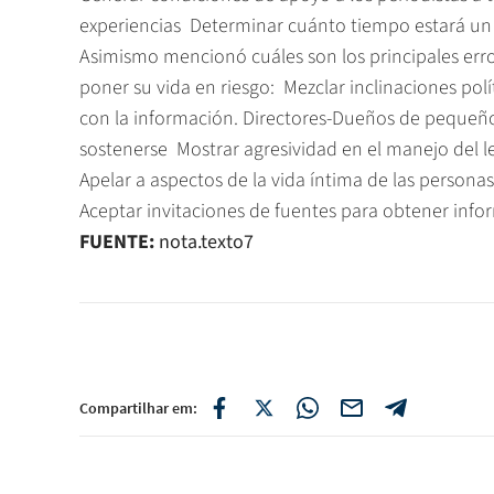
experiencias  Determinar cuánto tiempo estará u
Asimismo mencionó cuáles son los principales err
poner su vida en riesgo:  Mezclar inclinaciones pol
con la información. Directores-Dueños de pequeñ
sostenerse  Mostrar agresividad en el manejo del le
Apelar a aspectos de la vida íntima de las personas 
Aceptar invitaciones de fuentes para obtener inf
FUENTE:
nota.texto7
Compartilhar em: