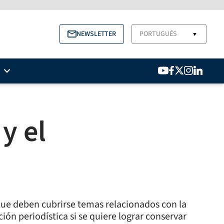
NEWSLETTER
PORTUGUÉS
▼
y el
que deben cubrirse temas relacionados con la
ión periodística si se quiere lograr conservar