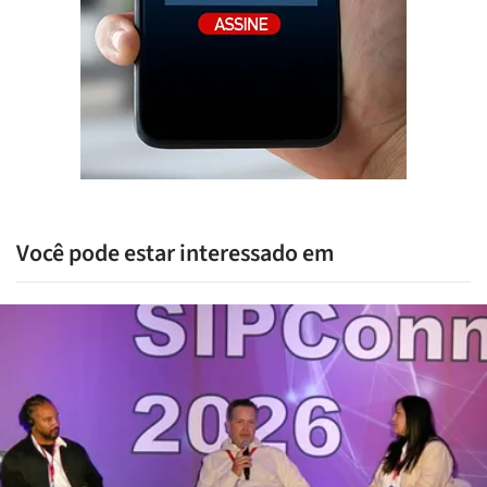
Você pode estar interessado em