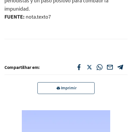
periodistas y un paso positivo para combatir la
impunidad.
FUENTE:
nota.texto7
Compartilhar em:
Imprimir