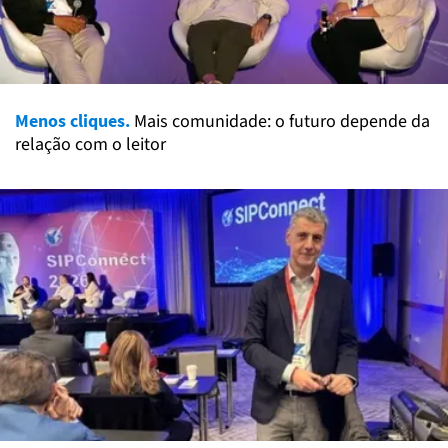
Menos cliques.
Mais comunidade: o futuro depende da
relação com o leitor