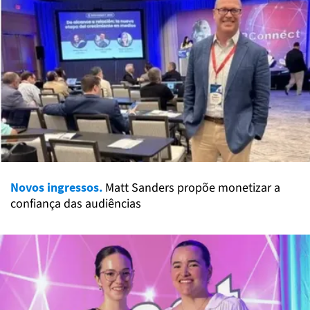
Novos ingressos.
Matt Sanders propõe monetizar a
confiança das audiências