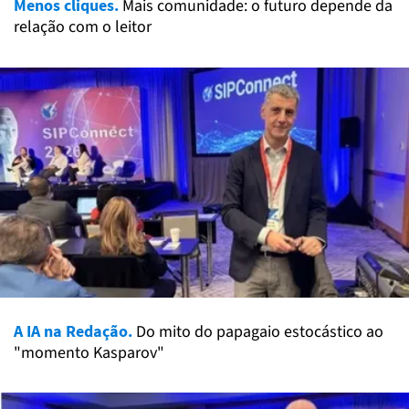
Menos cliques.
Mais comunidade: o futuro depende da
relação com o leitor
A IA na Redação.
Do mito do papagaio estocástico ao
"momento Kasparov"