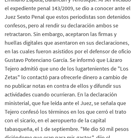
el expediente penal 143/2009, se dio a conocer ante el
Juez Sexto Penal que estos periodistas son detenidos
confesos, pero al rendir su declaración ambos se
retractaron. Sin embargo, aceptaron las firmas y
huellas digitales que asentaron en sus declaraciones,
en las cuales fueron asistidos por el defensor de oficio
Gustavo Potenciano García. Se informó que Lázaro
Tejero admitió que uno de los lugartenientes de "Los
Zetas" lo contactó para ofrecerle dinero a cambio de
no publicar notas en contra de ellos y difundir sus
actividades cuando ocurrieran. En la declaración
ministerial, que fue leída ante el Juez, se señala que
Tejero confesó los términos en los que cerró el trato
con el sicario, en el aeropuerto de la capital
tabasqueña, el 1 de septiembre. "Me dio 50 mil pesos
diciéndome que eran para mis gastos", dijo el