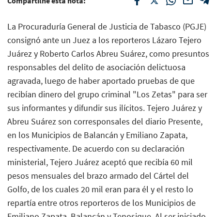
Compartilhe esta nota:
La Procuraduría General de Justicia de Tabasco (PGJE)
consignó ante un Juez a los reporteros Lázaro Tejero
Juárez y Roberto Carlos Abreu Suárez, como presuntos
responsables del delito de asociación delictuosa
agravada, luego de haber aportado pruebas de que
recibían dinero del grupo criminal "Los Zetas" para ser
sus informantes y difundir sus ilícitos. Tejero Juárez y
Abreu Suárez son corresponsales del diario Presente,
en los Municipios de Balancán y Emiliano Zapata,
respectivamente. De acuerdo con su declaración
ministerial, Tejero Juárez aceptó que recibía 60 mil
pesos mensuales del brazo armado del Cártel del
Golfo, de los cuales 20 mil eran para él y el resto lo
repartía entre otros reporteros de los Municipios de
Emiliano Zapata, Balancán y Tenosique. Al ser iniciado