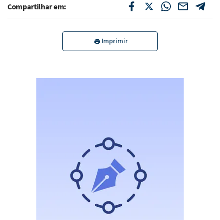
Compartilhar em:
Imprimir