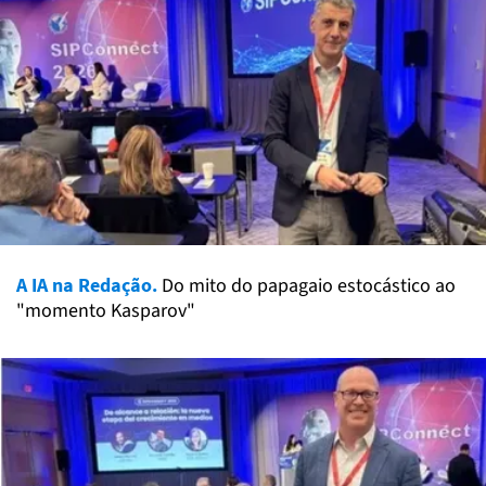
A IA na Redação.
Do mito do papagaio estocástico ao
"momento Kasparov"