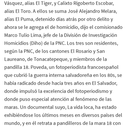
Vásquez, alias El Tiger, y Calixto Rigoberto Escobar,
alias El Toro. A ellos se suma José Alejandro Melara,
alias El Puma, detenido días atrás por otro delito y
ahora se le agrega el de homicidio, dijo el comisionado
Marco Tulio Lima, jefe de la División de Investigación
Homicidios (Diho) de la PNC. Los tres son residentes,
según la PNC, de los cantones El Rosario y San
Laureano, de Tonacatepeque, y miembros de la
pandilla 18. Poveda, un fotoperiodista francoespañol
que cubrió la guerra interna salvadoreña en los 80s, se
había radicado desde hacía tres años en El Salvador,
donde impulsó la excelencia del fotoperiodismo y
donde puso especial atención al fenómeno de las
maras. Un documental suyo, La vida loca, ha estado
exhibiéndose los últimos meses en diversos países del
mundo, y en él retrata a pandilleros de la mara 18 con