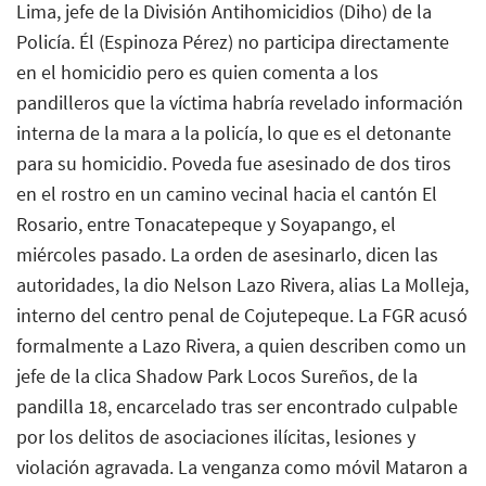
Lima, jefe de la División Antihomicidios (Diho) de la
Policía. Él (Espinoza Pérez) no participa directamente
en el homicidio pero es quien comenta a los
pandilleros que la víctima habría revelado información
interna de la mara a la policía, lo que es el detonante
para su homicidio. Poveda fue asesinado de dos tiros
en el rostro en un camino vecinal hacia el cantón El
Rosario, entre Tonacatepeque y Soyapango, el
miércoles pasado. La orden de asesinarlo, dicen las
autoridades, la dio Nelson Lazo Rivera, alias La Molleja,
interno del centro penal de Cojutepeque. La FGR acusó
formalmente a Lazo Rivera, a quien describen como un
jefe de la clica Shadow Park Locos Sureños, de la
pandilla 18, encarcelado tras ser encontrado culpable
por los delitos de asociaciones ilícitas, lesiones y
violación agravada. La venganza como móvil Mataron a