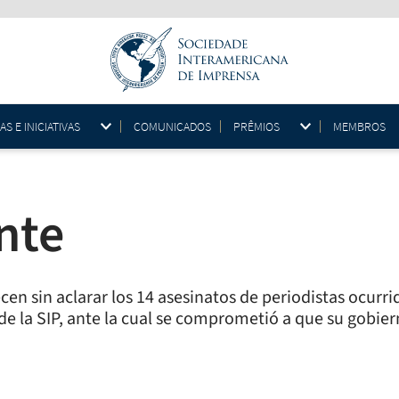
 E INICIATIVAS
COMUNICADOS
PRÊMIOS
MEMBROS
nte
 sin aclarar los 14 asesinatos de periodistas ocurri
 de la SIP, ante la cual se comprometió a que su gobie