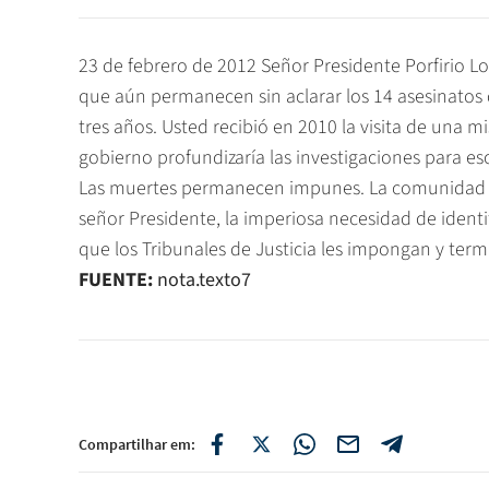
23 de febrero de 2012 Señor Presidente Porfirio 
que aún permanecen sin aclarar los 14 asesinatos 
tres años. Usted recibió en 2010 la visita de una m
gobierno profundizaría las investigaciones para es
Las muertes permanecen impunes. La comunidad int
señor Presidente, la imperiosa necesidad de identi
que los Tribunales de Justicia les impongan y ter
FUENTE:
nota.texto7
Compartilhar em: