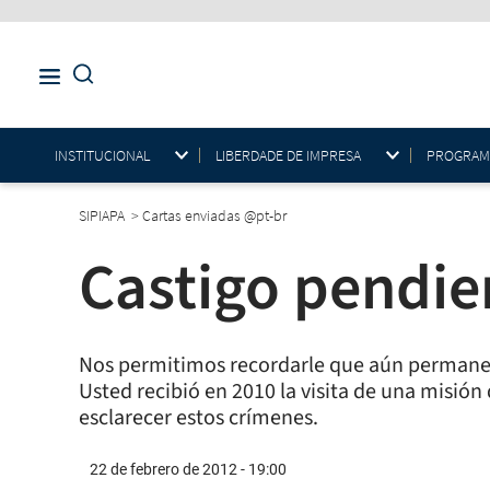
INSTITUCIONAL
LIBERDADE DE IMPRESA
PROGRAMAS
SIPIAPA
>
Cartas enviadas @pt-br
Castigo pendie
Nos permitimos recordarle que aún permanecen
Usted recibió en 2010 la visita de una misión
esclarecer estos crímenes.
22 de febrero de 2012 - 19:00