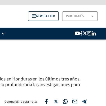
NEWSLETTER
PORTUGUÉS
▼
dos en Honduras en los últimos tres años.
rno profundizaría las investigaciones para
Compartilhe esta nota: