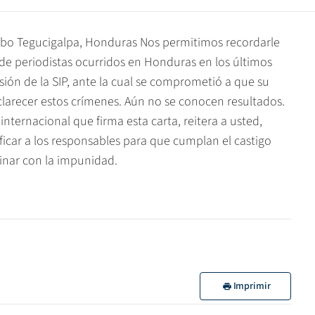
Lobo Tegucigalpa, Honduras Nos permitimos recordarle
de periodistas ocurridos en Honduras en los últimos
isión de la SIP, ante la cual se comprometió a que su
clarecer estos crímenes. Aún no se conocen resultados.
ernacional que firma esta carta, reitera a usted,
ficar a los responsables para que cumplan el castigo
minar con la impunidad.
Imprimir